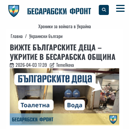
Skip
to
content
Хроники за войната в Украйна
Главна
Украински българи
ВИЖТЕ БЪЛГАРСКИТЕ ДЕЦА –
УКРИТИЕ В БЕСАРАБСКА ОБЩИНА
2026-04-03 17:39
Temelkova