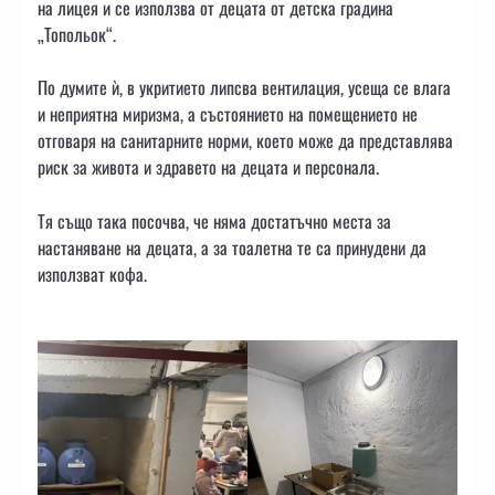
на лицея и се използва от децата от детска градина
„Топольок“.
По думите ѝ, в укритието липсва вентилация, усеща се влага
и неприятна миризма, а състоянието на помещението не
отговаря на санитарните норми, което може да представлява
риск за живота и здравето на децата и персонала.
Тя също така посочва, че няма достатъчно места за
настаняване на децата, а за тоалетна те са принудени да
използват кофа.