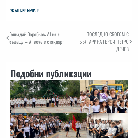
УКРАИНСКИ БЪЛГАРИ
Навигация
Геннадий Воробьов: AI не е
ПОСЛЕДНО СБОГОМ С
бъдеще – AI вече е стандарт
БЪЛГАРИНА ГЕРОЙ ПЕТРО
ДЕЧЕВ
Подобни публикации