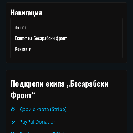
Навигация
За нас
Екипът на Бесарабски фронт
Контакти
Подкрепи екипа „Бесарабски
Фронт“
💳
Дари с карта (Stripe)
💠
PayPal Donation