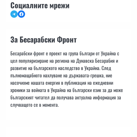
Социалните мрежи
Telegram
Facebook
За Бесарабски Фронт
Бесарабски фронт е проект на група българи от Украйна с
цел популяризиране на региона на Дунавска Бесарабия и
развитие на българското наследство в Украйна. След
пълномащабното нахлуване на държавата-грешка, ние
насочихме нашата енергия в публикация на ежедневни
хроники за войната в Украйна на български език за да може
българският читател да получава актуална информация за
случващото се в момента.