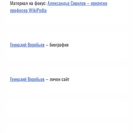
Материал на фокус:
Александър Сивилов – проруски
професор WikiPedia
Геннадий Воробьов
– биография
Геннадий Воробьов
– личен сайт