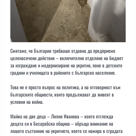
Смятаме, че България трябваше отдавна да предприеме
целенасочени действия – включително отделяне на бюджет
за изграждане и модернизиране на укрития, поне в детските
градини и училищата в районите с българско население.
Това не е просто въпрос на политика, а на отговорност към
българските общности, които продължават да живеят в
условия на война.
Майка на две деца – Лилия Иванова – която отглежда
децата си в Бесарабска община – обръща внимание на
лошото състояние на укритието, което се намира в сградата