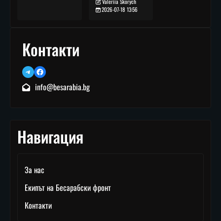
Valeriia Skorych
2026-07-18 13:56
Контакти
Telegram
Facebook
info@besarabia.bg
Навигация
За нас
Екипът на Бесарабски фронт
Контакти