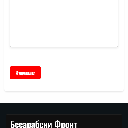
Бесарабски Фронт