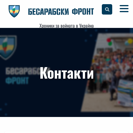
Skip
to
content
Хроники за войната в Украйна
Контакти