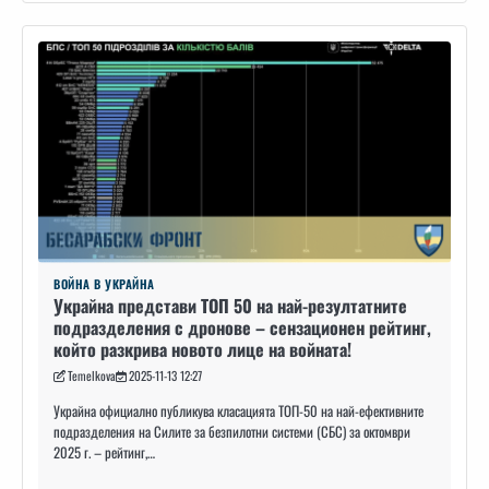
ВОЙНА В УКРАЙНА
Украйна представи ТОП 50 на най-резултатните
подразделения с дронове – сензационен рейтинг,
който разкрива новото лице на войната!
Temelkova
2025-11-13 12:27
Украйна официално публикува класацията ТОП-50 на най-ефективните
подразделения на Силите за безпилотни системи (СБС) за октомври
2025 г. – рейтинг,…