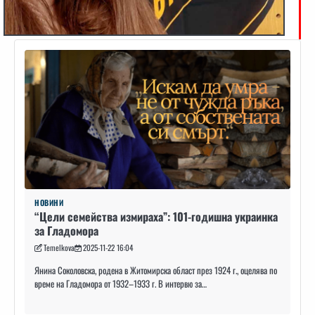
НОВИНИ
“Цели семейства измираха”: 101-годишна украинка
за Гладомора
Temelkova
2025-11-22 16:04
Янина Соколовска, родена в Житомирска област през 1924 г., оцелява по
време на Гладомора от 1932–1933 г. В интервю за…