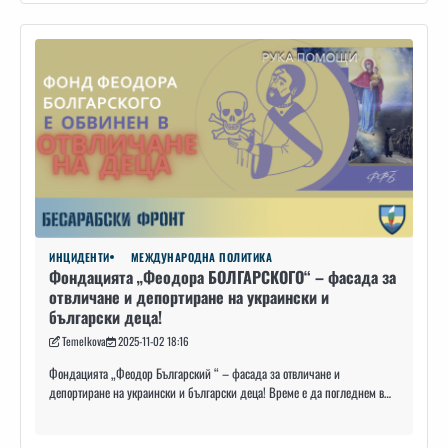
ИНЦИДЕНТИ
МЕЖДУНАРОДНА ПОЛИТИКА
Фондацията „Феодора БОЛГАРСКОГО“ – фасада за
отвличане и депортиране на украински и
български деца!
Temelkova
2025-11-02 18:16
Фондацията „Феодор Българский “ – фасада за отвличане и
депортиране на украински и български деца! Време е да погледнем в…