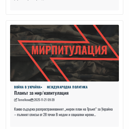
ВОЙНА В УКРАЙНА
МЕЖДУНАРОДНА ПОЛИТИКА
Планът за мир/капитулация
Temelkova
2025-11-21 09:39
Какво съдържа разпространяваният „мирен план на Тръмп“ за Украйна
– пълният списък от 28 точки В медии и социални мрежи…