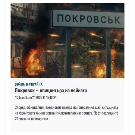
ВОЙНА В УКРАЙНА
Покровск – епицентъра на войната
Temelkova
2025-11-15 10:24
Според официалния ежедневен доклад на Генералния щаб, ситуацията
на фронтовата линия остава изключително напрегната. През последните
24 часа на територията…