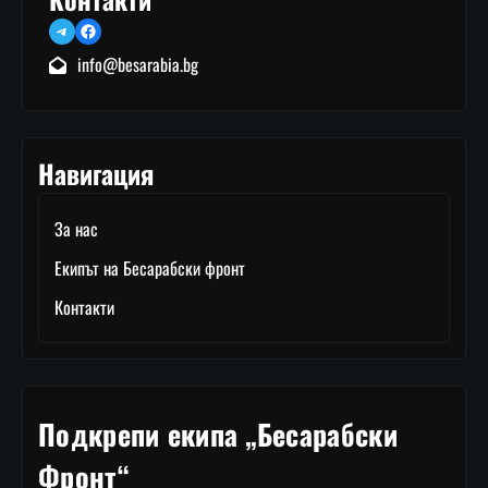
Telegram
Facebook
info@besarabia.bg
Навигация
За нас
Екипът на Бесарабски фронт
Контакти
Подкрепи екипа „Бесарабски
Фронт“