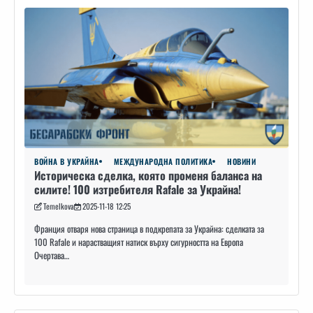
ВОЙНА В УКРАЙНА
МЕЖДУНАРОДНА ПОЛИТИКА
НОВИНИ
Историческа сделка, която променя баланса на
силите! 100 изтребителя Rafale за Украйна!
Temelkova
2025-11-18 12:25
Франция отваря нова страница в подкрепата за Украйна: сделката за
100 Rafale и нарастващият натиск върху сигурността на Европа
Очертава…