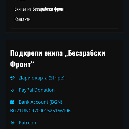
Екипът на Бесарабски фронт
Контакти
Подкрепи екипа „Бесарабски
Фронт“
💳
Дари с карта (Stripe)
💠
PayPal Donation
🏦
Bank Account (BGN)
BG21UNCR70001525156106
💎
Patreon