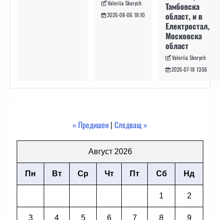
Valeriia Skorych
Тамбовска
област, и в
2026-08-06 18:10
Електростал,
Московска
област
Valeriia Skorych
2026-07-18 13:56
« Предишен
|
Следващ »
Август 2026
Пн
Вт
Ср
Чт
Пт
Сб
Нд
1
2
3
4
5
6
7
8
9