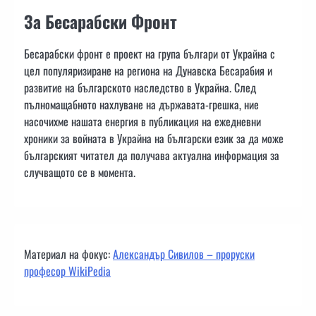
За Бесарабски Фронт
Бесарабски фронт е проект на група българи от Украйна с
цел популяризиране на региона на Дунавска Бесарабия и
развитие на българското наследство в Украйна. След
пълномащабното нахлуване на държавата-грешка, ние
насочихме нашата енергия в публикация на ежедневни
хроники за войната в Украйна на български език за да може
българският читател да получава актуална информация за
случващото се в момента.
Материал на фокус:
Александър Сивилов – проруски
професор WikiPedia