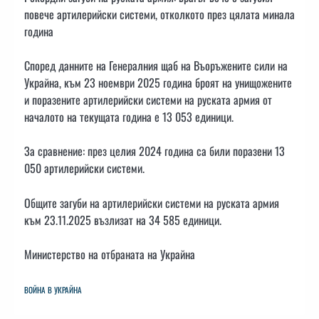
повече артилерийски системи, отколкото през цялата минала
година
Според данните на Генералния щаб на Въоръжените сили на
Украйна, към 23 ноември 2025 година броят на унищожените
и поразените артилерийски системи на руската армия от
началото на текущата година е 13 053 единици.
За сравнение: през целия 2024 година са били поразени 13
050 артилерийски системи.
Общите загуби на артилерийски системи на руската армия
към 23.11.2025 възлизат на 34 585 единици.
Министерство на отбраната на Украйна
ВОЙНА В УКРАЙНА