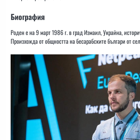
Биография
Роден е на 9 март 1986 г. в град Измаил, Украйна, истор
Произхожда от общността на бесарабските българи от се