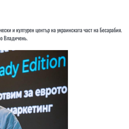
ически и културен център на украинската част на Бесарабия.
ло Владичень.