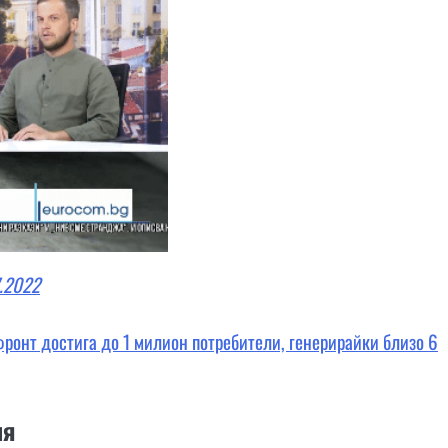
7.2022
фронт достига до 1 милион потребители, генерирайки близо 6
ия