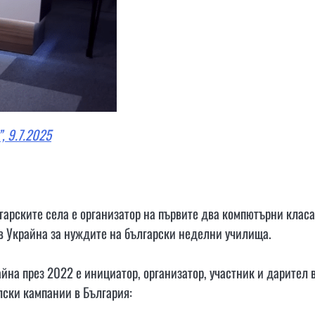
, 9.7.2025
арските села е организатор на първите два компютърни класа
 в Украйна за нуждите на български неделни училища.
йна през 2022 е инициатор, организатор, участник и дарител 
лски кампании в България: