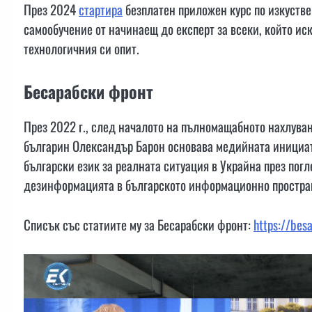
През 2024
стартира
безплатен приложен курс по изкустве
самообучение от начинаещ до експерт за всеки, който ис
технологичния си опит.
Бесарабски фронт
През 2022 г., след началото на пълномащабното нахлуван
българин Олександър Барон основава медийната инициат
български език за реалната ситуация в Украйна през пог
дезинформацията в българското информационно простра
Списък със статиите му за Бесарабски фронт:
https://bes