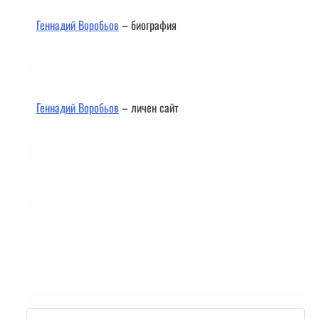
Геннадий Воробьов
– биография
Геннадий Воробьов
– личен сайт
Контакти