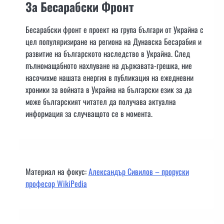
За Бесарабски Фронт
Бесарабски фронт е проект на група българи от Украйна с
цел популяризиране на региона на Дунавска Бесарабия и
развитие на българското наследство в Украйна. След
пълномащабното нахлуване на държавата-грешка, ние
насочихме нашата енергия в публикация на ежедневни
хроники за войната в Украйна на български език за да
може българският читател да получава актуална
информация за случващото се в момента.
Материал на фокус:
Александър Сивилов – проруски
професор WikiPedia