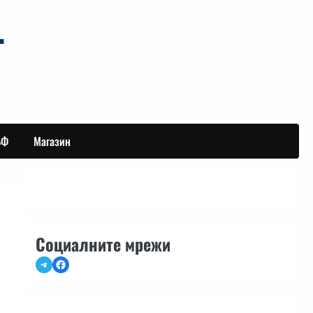
БФ
Магазин
Социалните мрежи
Telegram
Facebook