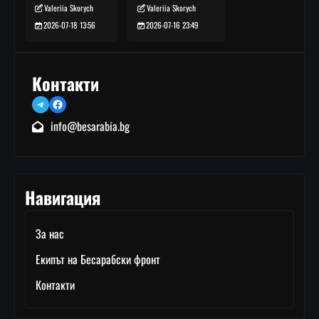
Valeriia Skorych
Valeriia Skorych
2026-07-16 23:49
2026-07-18 13:56
Контакти
Telegram
Facebook
info@besarabia.bg
Навигация
За нас
Екипът на Бесарабски фронт
Контакти