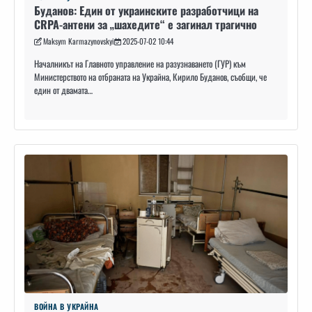
Буданов: Един от украинските разработчици на
CRPA-антени за „шахедите“ е загинал трагично
Maksym Karmazynovskyi
2025-07-02 10:44
Началникът на Главното управление на разузнаването (ГУР) към
Министерството на отбраната на Украйна, Кирило Буданов, съобщи, че
един от двамата…
ВОЙНА В УКРАЙНА