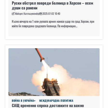
Руски обстрел повреди болница в Херсон – осем
души са ранени
Maksym Karmazynovskyi
2025-07-02 10:40
Късно вечерта на 1 юли руската армия нанесе удар по град Херсон, при
който бе повредена градската болница. По информация…
ВОЙНА В УКРАЙНА
МЕЖДУНАРОДНА ПОЛИТИКА
САЩ временно спряха доставките на важно