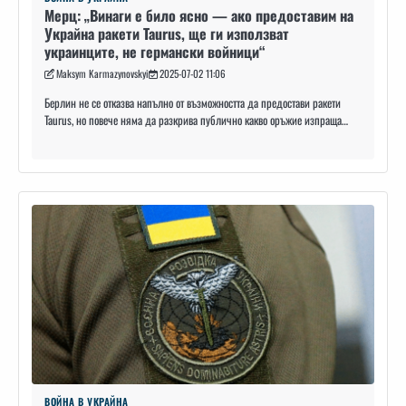
Мерц: „Винаги е било ясно — ако предоставим на
Украйна ракети Taurus, ще ги използват
украинците, не германски войници“
Maksym Karmazynovskyi
2025-07-02 11:06
Берлин не се отказва напълно от възможността да предостави ракети
Taurus, но повече няма да разкрива публично какво оръжие изпраща…
ВОЙНА В УКРАЙНА