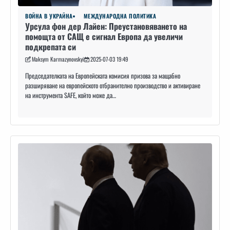
ВОЙНА В УКРАЙНА
МЕЖДУНАРОДНА ПОЛИТИКА
Урсула фон дер Лайен: Преустановяването на
помощта от САЩ е сигнал Европа да увеличи
подкрепата си
Maksym Karmazynovskyi
2025-07-03 19:49
Председателката на Европейската комисия призова за мащабно
разширяване на европейското отбранително производство и активиране
на инструмента SAFE, който може да…