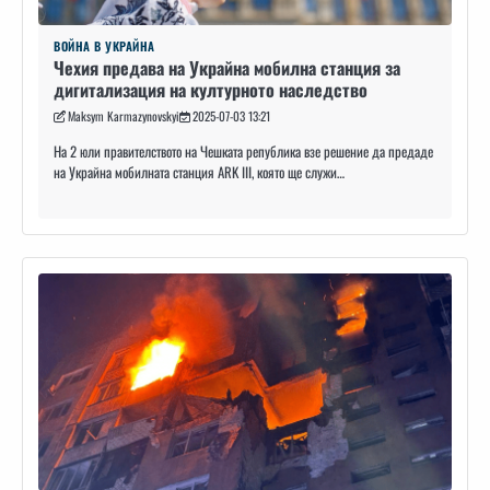
ВОЙНА В УКРАЙНА
Чехия предава на Украйна мобилна станция за
дигитализация на културното наследство
Maksym Karmazynovskyi
2025-07-03 13:21
На 2 юли правителството на Чешката република взе решение да предаде
на Украйна мобилната станция ARK III, която ще служи…