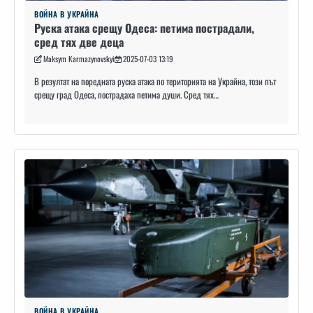
ВОЙНА В УКРАЙНА
Руска атака срещу Одеса: петима пострадали,
сред тях две деца
Maksym Karmazynovskyi
2025-07-03 13:19
В резултат на поредната руска атака по територията на Украйна, този път
срещу град Одеса, пострадаха петима души. Сред тях…
ВОЙНА В УКРАЙНА