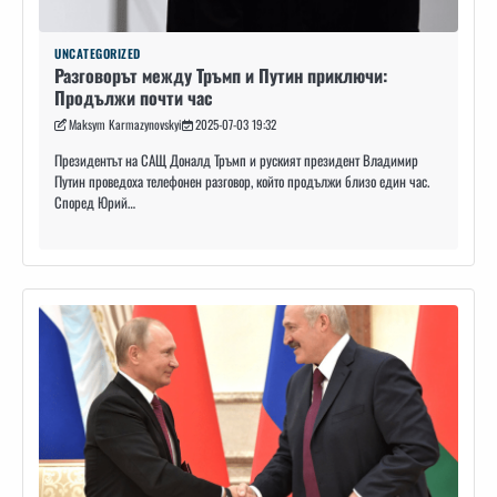
UNCATEGORIZED
Разговорът между Тръмп и Путин приключи:
Продължи почти час
Maksym Karmazynovskyi
2025-07-03 19:32
Президентът на САЩ Доналд Тръмп и руският президент Владимир
Путин проведоха телефонен разговор, който продължи близо един час.
Според Юрий…