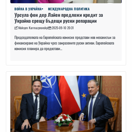
ВОЙНА В УКРАЙНА
МЕЖДУНАРОДНА ПОЛИТИКА
Урсула фон дер Лайен предложи кредит за
Украйна срещу бъдещи руски репарации
Maksym Karmazynovskyi
2025-09-10 20:31
Председателката на Европейската комисия представи нов механизъм за
финансиране на Украйна чрез замразените руски активи. Европейската
комисия планира да предостави…