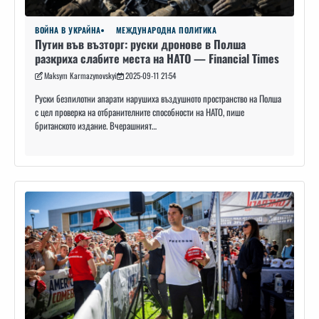
ВОЙНА В УКРАЙНА
МЕЖДУНАРОДНА ПОЛИТИКА
Путин във възторг: руски дронове в Полша
разкриха слабите места на НАТО — Financial Times
Maksym Karmazynovskyi
2025-09-11 21:54
Руски безпилотни апарати нарушиха въздушното пространство на Полша
с цел проверка на отбранителните способности на НАТО, пише
британското издание. Вчерашният…