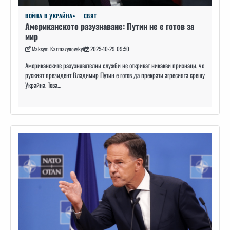
ВОЙНА В УКРАЙНА
СВЯТ
Американското разузнаване: Путин не е готов за
мир
Maksym Karmazynovskyi
2025-10-29 09:50
Американските разузнавателни служби не откриват никакви признаци, че
руският президент Владимир Путин е готов да прекрати агресията срещу
Украйна. Това…