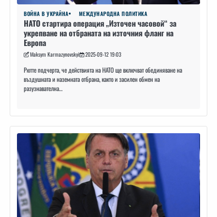
ВОЙНА В УКРАЙНА
МЕЖДУНАРОДНА ПОЛИТИКА
НАТО стартира операция „Източен часовой“ за
укрепване на отбраната на източния фланг на
Европа
Maksym Karmazynovskyi
2025-09-12 19:03
Рютте подчерта, че действията на НАТО ще включват обединяване на
въздушната и наземната отбрана, както и засилен обмен на
разузнавателна…