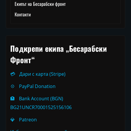
Екипът на Бесарабски фронт
Контакти
Подкрепи екипа „Бесарабски
Фронт“
💳
Дари с карта (Stripe)
💠
PayPal Donation
🏦
Bank Account (BGN)
BG21UNCR70001525156106
💎
Patreon