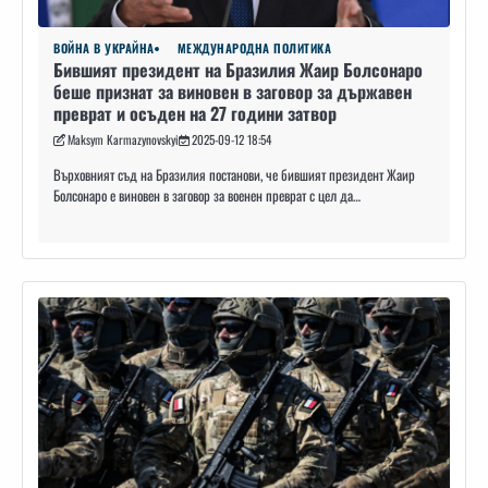
ВОЙНА В УКРАЙНА
МЕЖДУНАРОДНА ПОЛИТИКА
Бившият президент на Бразилия Жаир Болсонаро
беше признат за виновен в заговор за държавен
преврат и осъден на 27 години затвор
Maksym Karmazynovskyi
2025-09-12 18:54
Върховният съд на Бразилия постанови, че бившият президент Жаир
Болсонаро е виновен в заговор за военен преврат с цел да…