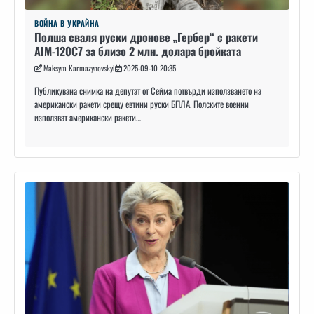
ВОЙНА В УКРАЙНА
Полша сваля руски дронове „Гербер“ с ракети
AIM-120C7 за близо 2 млн. долара бройката
Maksym Karmazynovskyi
2025-09-10 20:35
Публикувана снимка на депутат от Сейма потвърди използването на
американски ракети срещу евтини руски БПЛА. Полските военни
използват американски ракети…