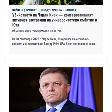
ВОЙНА В УКРАЙНА
МЕЖДУНАРОДНА ПОЛИТИКА
Убийството на Чарли Кирк — консервативният
активист застрелян на университетско събитие в
Юта
Maksym Karmazynovskyi
2025-09-11 12:09
На 10 септември 2025 г. Чарли Кирк, 31-годишен консервативен
активист и съосновател на Turning Point USA, беше застрелян на живо…