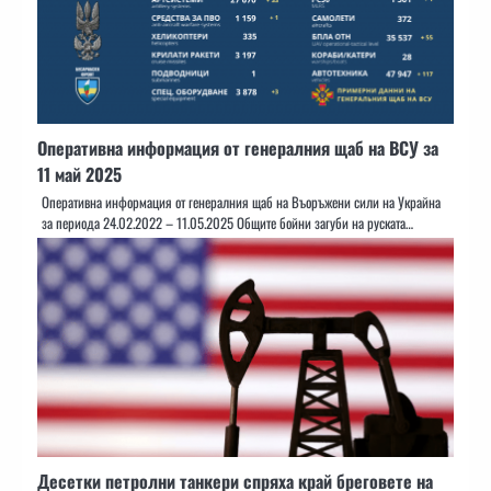
Оперативна информация от генералния щаб на ВСУ за
11 май 2025
Оперативна информация от генералния щаб на Въоръжени сили на Украйна
за периода 24.02.2022 – 11.05.2025 Общите бойни загуби на руската…
Десетки петролни танкери спряха край бреговете на