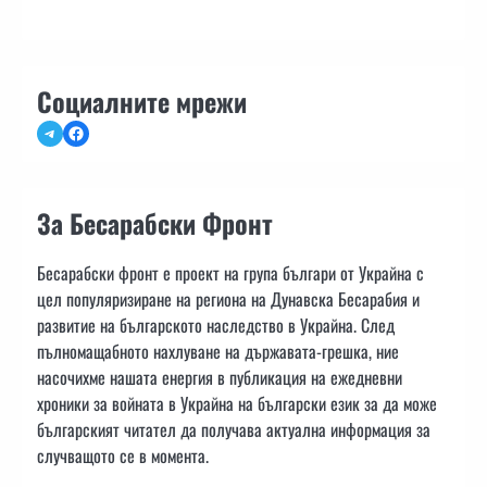
Социалните мрежи
Telegram
Facebook
За Бесарабски Фронт
Бесарабски фронт е проект на група българи от Украйна с
цел популяризиране на региона на Дунавска Бесарабия и
развитие на българското наследство в Украйна. След
пълномащабното нахлуване на държавата-грешка, ние
насочихме нашата енергия в публикация на ежедневни
хроники за войната в Украйна на български език за да може
българският читател да получава актуална информация за
случващото се в момента.