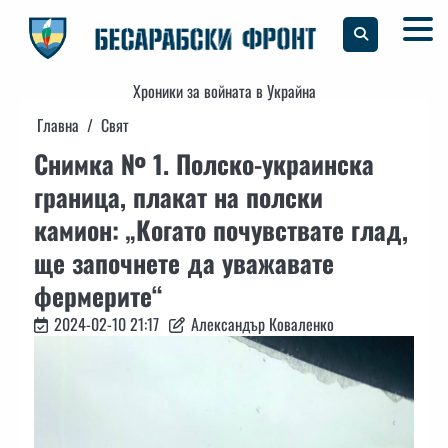
Skip
to
content
Хроники за войната в Украйна
Главна
Свят
Снимка № 1. Полско-украинска
граница, плакат на полски
камион: „Когато почувствате глад,
ще започнете да уважавате
фермерите“
2024-02-10 21:17
Александър Коваленко