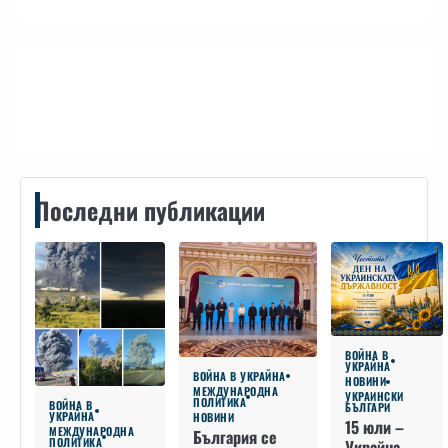
Контакти
Последни публикации
ВОЙНА В
УКРАЙНА
ВОЙНА В УКРАЙНА
НОВИНИ
МЕЖДУНАРОДНА
УКРАИНСКИ
ПОЛИТИКА
ВОЙНА В
БЪЛГАРИ
УКРАЙНА
НОВИНИ
15 юли –
МЕЖДУНАРОДНА
България се
ПОЛИТИКА
Украйна