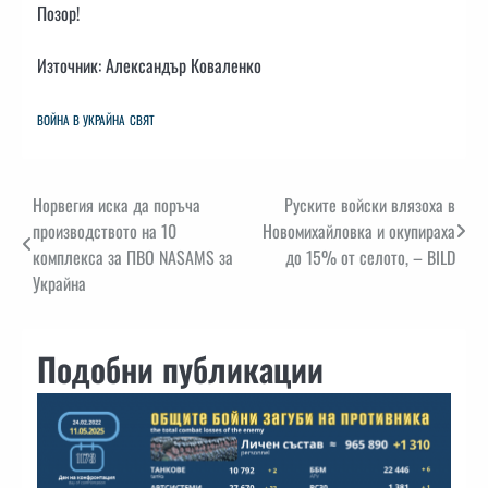
Позор!
Източник: Александър Коваленко
ВОЙНА В УКРАЙНА
СВЯТ
Навигация
Норвегия иска да поръча
Руските войски влязоха в
производството на 10
Новомихайловка и окупираха
комплекса за ПВО NASAMS за
до 15% от селото, – BILD
Украйна
Подобни публикации