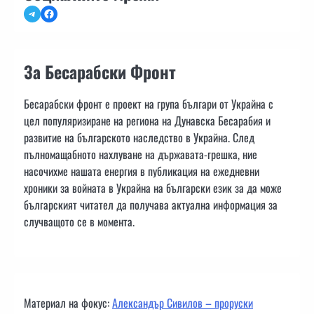
Telegram
Facebook
За Бесарабски Фронт
Бесарабски фронт е проект на група българи от Украйна с
цел популяризиране на региона на Дунавска Бесарабия и
развитие на българското наследство в Украйна. След
пълномащабното нахлуване на държавата-грешка, ние
насочихме нашата енергия в публикация на ежедневни
хроники за войната в Украйна на български език за да може
българският читател да получава актуална информация за
случващото се в момента.
Материал на фокус:
Александър Сивилов – проруски