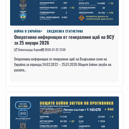
ВОЙНА В УКРАЙНА
ЕЖЕДНЕВНА СТАТИСТИКА
Оперативна информация от генералния щаб на ВСУ
за 25 януари 2026
Олександър Барон
2026-01-25 12:59
Оперативна информация от генералния щаб на Въоръжени сили на
Украйна за периода 24.02.2022 – 25.01.2026 Общите бойни загуби на
руската…