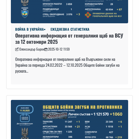
ВОЙНА В УКРАЙНА
ЕЖЕДНЕВНА СТАТИСТИКА
Оперативна информация от генералния щаб на ВСУ
за 12 октомври 2025
Олександър Барон
2025-10-12 11:59
Оперативна информация от генералния щаб на Въоръжени сили на
Украйна за периода 24.02.2022 – 12.10.2025 Общите бойни загуби на
руската…