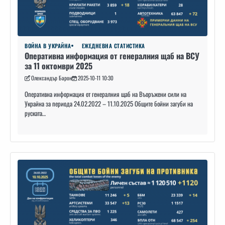
ВОЙНА В УКРАЙНА
ЕЖЕДНЕВНА СТАТИСТИКА
Оперативна информация от генералния щаб на ВСУ
за 11 октомври 2025
Олександър Барон
2025-10-11 10:30
Оперативна информация от генералния щаб на Въоръжени сили на
Украйна за периода 24.02.2022 – 11.10.2025 Общите бойни загуби на
руската…