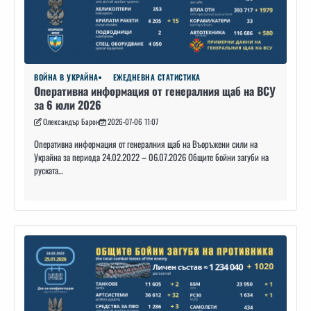
ВОЙНА В УКРАЙНА
ЕЖЕДНЕВНА СТАТИСТИКА
Оперативна информация от генералния щаб на ВСУ
за 6 юли 2026
Олександър Барон
2026-07-06 11:07
Оперативна информация от генералния щаб на Въоръжени сили на
Украйна за периода 24.02.2022 – 06.07.2026 Общите бойни загуби на
руската…