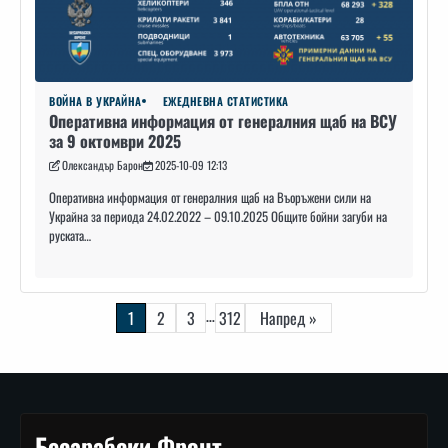
ВОЙНА В УКРАЙНА
ЕЖЕДНЕВНА СТАТИСТИКА
Оперативна информация от генералния щаб на ВСУ
за 9 октомври 2025
Олександър Барон
2025-10-09 12:13
Оперативна информация от генералния щаб на Въоръжени сили на
Украйна за периода 24.02.2022 – 09.10.2025 Общите бойни загуби на
руската…
Навигация
…
1
2
3
312
Напред »
Бесарабски Фронт