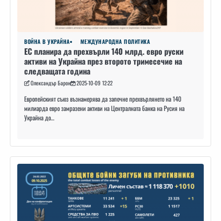
ВОЙНА В УКРАЙНА
МЕЖДУНАРОДНА ПОЛИТИКА
ЕС планира да прехвърли 140 млрд. евро руски
активи на Украйна през второто тримесечие на
следващата година
Олександър Барон
2025-10-09 12:22
Европейският съюз възнамерява да започне прехвърлянето на 140
милиарда евро замразени активи на Централната банка на Русия на
Украйна до…