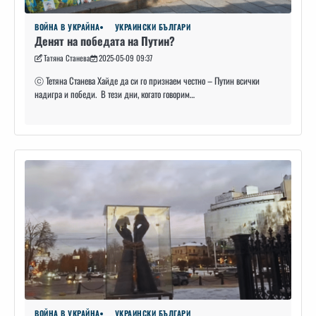
ВОЙНА В УКРАЙНА
УКРАИНСКИ БЪЛГАРИ
Денят на победата на Путин?
Татяна Станева
2025-05-09 09:37
ⓒ Тетяна Станева Хайде да си го признаем честно – Путин всички
надигра и победи. В тези дни, когато говорим…
ВОЙНА В УКРАЙНА
УКРАИНСКИ БЪЛГАРИ