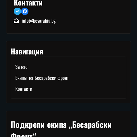
Контакти
Telegram
Facebook
info@besarabia.bg
Навигация
За нас
Екипът на Бесарабски фронт
Контакти
Подкрепи екипа „Бесарабски
Фронт“