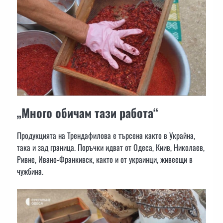
„Много обичам тази работа“
Продукцията на Трендафилова е търсена както в Украйна,
така и зад граница. Поръчки идват от Одеса, Киив, Николаев,
Ривне, Ивано-Франкивск, както и от украинци, живеещи в
чужбина.