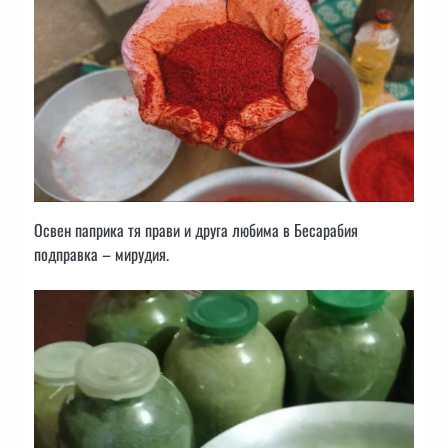
Освен паприка тя прави и друга любима в Бесарабия
подправка – мирудия.