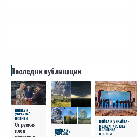
Контакти
Последни публикации
ВОЙНА В
УКРАЙНА
НОВИНИ
ВОЙНА В УКРАЙНА
От руския
МЕЖДУНАРОДНА
плен
ПОЛИТИКА
ВОЙНА В
УКРАЙНА
НОВИНИ
обратно в