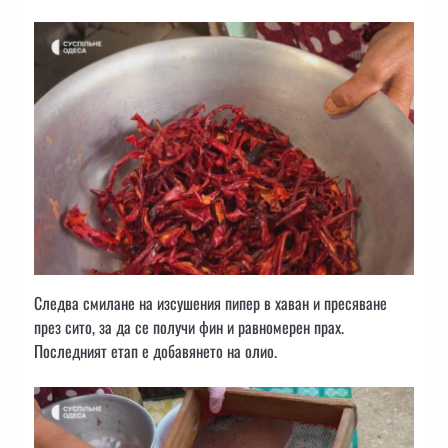
Следва смилане на изсушения пипер в хаван и пресяване
през сито, за да се получи фин и равномерен прах.
Последният етап е добавянето на олио.