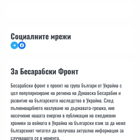
Социалните мрежи
Telegram
Facebook
За Бесарабски Фронт
Бесарабски фронт е проект на група българи от Украйна с
цел популяризиране на региона на Дунавска Бесарабия и
развитие на българското наследство в Украйна. След
пълномащабното нахлуване на държавата-грешка, ние
насочихме нашата енергия в публикация на ежедневни
хроники за войната в Украйна на български език за да може
българският читател да получава актуална информация за
случващото се в момента.