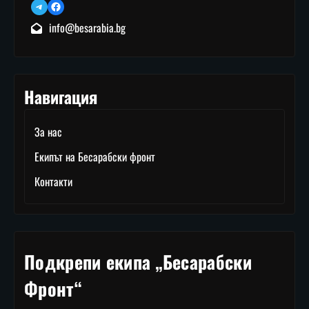
Telegram
Facebook
info@besarabia.bg
Навигация
За нас
Екипът на Бесарабски фронт
Контакти
Подкрепи екипа „Бесарабски
Фронт“