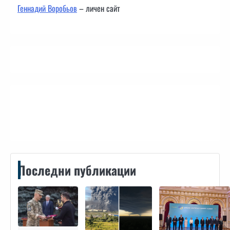
Геннадий Воробьов
– личен сайт
Контакти
Последни публикации