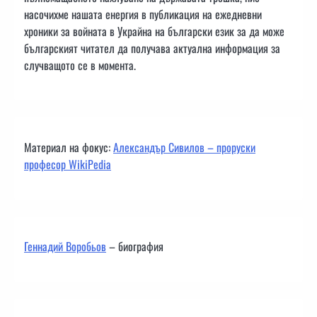
насочихме нашата енергия в публикация на ежедневни
хроники за войната в Украйна на български език за да може
българският читател да получава актуална информация за
случващото се в момента.
Материал на фокус:
Александър Сивилов – проруски
професор WikiPedia
Геннадий Воробьов
– биография