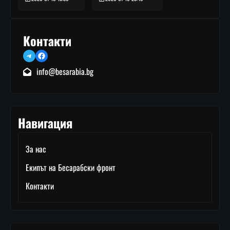
Контакти
Telegram
Facebook
info@besarabia.bg
Навигация
За нас
Екипът на Бесарабски фронт
Контакти