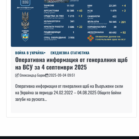
ВОЙНА В УКРАЙНА
ЕЖЕДНЕВНА СТАТИСТИКА
Оперативна информация от генералния щаб
на ВСУ за 4 септември 2025
Олександър Барон
2025-09-04 09:51
Оперативна информация от генералния щаб на Въоръжени сили
на Украйна за периода 24.02.2022 – 04.08.2025 Общите бойни
загуби на руската…
Навигация