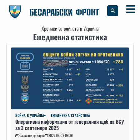
Skip
to
content
Хроники за войната в Украйна
Ежедневна статистика
ВОЙНА В УКРАЙНА
ЕЖЕДНЕВНА СТАТИСТИКА
Оперативна информация от генералния щаб на ВСУ
за 3 септември 2025
Олександър Барон
2025-09-03 09:36