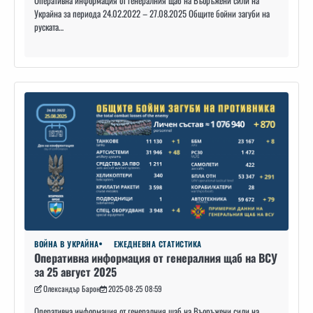
Оперативна информация от генералния щаб на Въоръжени сили на
Украйна за периода 24.02.2022 – 27.08.2025 Общите бойни загуби на
руската…
ВОЙНА В УКРАЙНА
ЕЖЕДНЕВНА СТАТИСТИКА
Оперативна информация от генералния щаб на ВСУ
за 25 август 2025
Олександър Барон
2025-08-25 08:59
Оперативна информация от генералния щаб на Въоръжени сили на