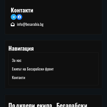
Контакти
Telegram
Facebook
info@besarabia.bg
Навигация
За нас
Екипът на Бесарабски фронт
Контакти
Подкрепи екипа „Бесарабски