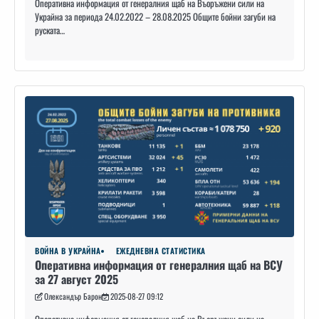
Оперативна информация от генералния щаб на Въоръжени сили на
Украйна за периода 24.02.2022 – 28.08.2025 Общите бойни загуби на
руската…
ВОЙНА В УКРАЙНА
ЕЖЕДНЕВНА СТАТИСТИКА
Оперативна информация от генералния щаб на ВСУ
за 27 август 2025
Олександър Барон
2025-08-27 09:12