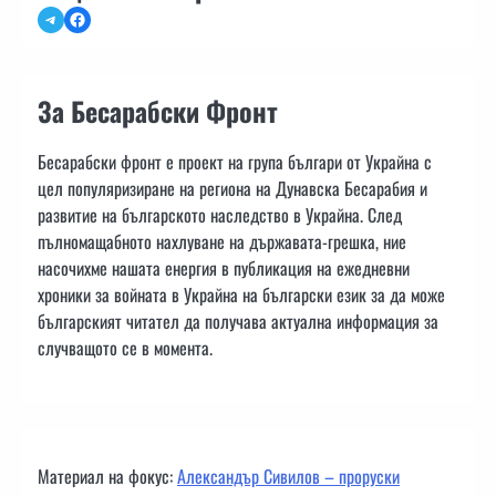
Telegram
Facebook
За Бесарабски Фронт
Бесарабски фронт е проект на група българи от Украйна с
цел популяризиране на региона на Дунавска Бесарабия и
развитие на българското наследство в Украйна. След
пълномащабното нахлуване на държавата-грешка, ние
насочихме нашата енергия в публикация на ежедневни
хроники за войната в Украйна на български език за да може
българският читател да получава актуална информация за
случващото се в момента.
Материал на фокус:
Александър Сивилов – проруски