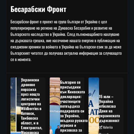
Бесарабски Фронт
Бесарабски фронт е проект на група българи от Украйна с цел
популяризиране на региона на Дунавска Бесарабия и развитие на
българското наследство в Украйна. След пълномащабното нахлуване
на държавата-грешка, ние насочихме нашата енергия в публикация на
ежедневни хроники за войната в Украйна на български език за да може
българският читател да получава актуална информация за случващото
се в момента.
Украински
България се
дронове
присъедини
поразиха
към Киивската
през нощта
декларация:
15 юли –
логистични
участниците
Украйна
центрове на
потвърдиха
отбелязва
Wildberries в
подкрепата си
Деня на
Котовск,
за Украйна,
украинската
Тамбовска
осъдиха руската
държавност
област, и в
агресия и
Електростал,
Valeriia
призоваха за
Московска