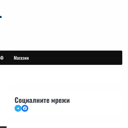
БФ
Магазин
Социалните мрежи
Telegram
Facebook