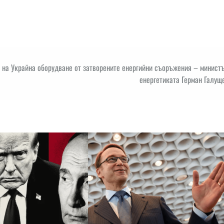
 на Украйна оборудване от затворените енергийни съоръжения – минист
енергетиката Герман Галущ