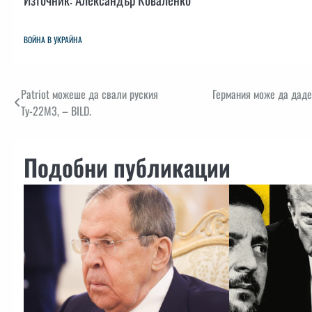
ВОЙНА В УКРАЙНА
Навигация
Patriot можеше да свали руския
Германия може да даде
Ту-22М3, – BILD.
Подобни публикации