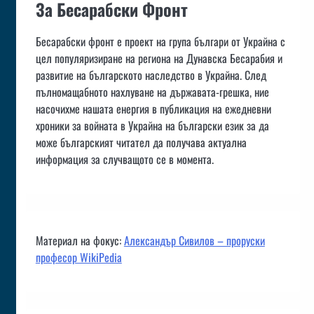
За Бесарабски Фронт
Бесарабски фронт е проект на група българи от Украйна с
цел популяризиране на региона на Дунавска Бесарабия и
развитие на българското наследство в Украйна. След
пълномащабното нахлуване на държавата-грешка, ние
насочихме нашата енергия в публикация на ежедневни
хроники за войната в Украйна на български език за да
може българският читател да получава актуална
информация за случващото се в момента.
Материал на фокус:
Александър Сивилов – проруски
професор WikiPedia