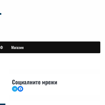
БФ
Магазин
Социалните мрежи
Telegram
Facebook