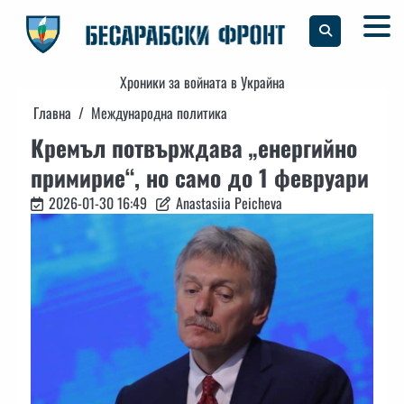
Skip
to
content
Хроники за войната в Украйна
Главна
Международна политика
Кремъл потвърждава „енергийно
примирие“, но само до 1 февруари
2026-01-30 16:49
Anastasiia Peicheva