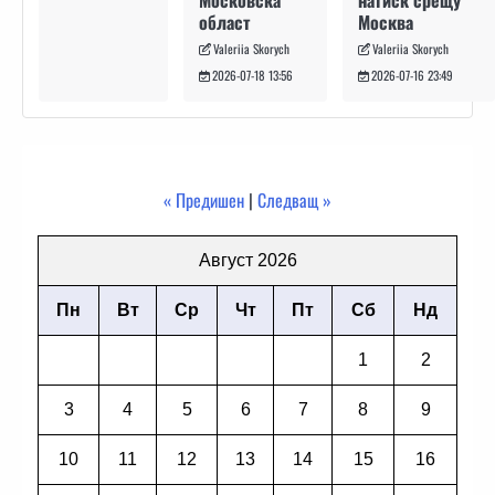
натиск срещу
Московска
Москва
област
Valeriia Skorych
Valeriia Skorych
2026-07-16 23:49
2026-07-18 13:56
« Предишен
|
Следващ »
Август 2026
Пн
Вт
Ср
Чт
Пт
Сб
Нд
1
2
3
4
5
6
7
8
9
10
11
12
13
14
15
16