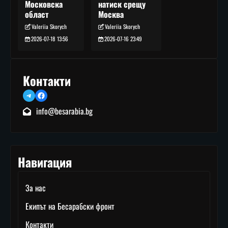
натиск срещу
Московска
Москва
област
Valeriia Skorych
Valeriia Skorych
2026-07-16 23:49
2026-07-18 13:56
Контакти
Telegram
Facebook
info@besarabia.bg
Навигация
За нас
Екипът на Бесарабски фронт
Контакти