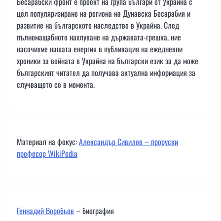
Бесарабски фронт е проект на група българи от Украйна с
цел популяризиране на региона на Дунавска Бесарабия и
развитие на българското наследство в Украйна. След
пълномащабното нахлуване на държавата-грешка, ние
насочихме нашата енергия в публикация на ежедневни
хроники за войната в Украйна на български език за да може
българският читател да получава актуална информация за
случващото се в момента.
Материал на фокус:
Александър Сивилов – проруски
професор WikiPedia
Геннадий Воробьов
– биография