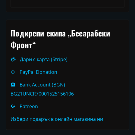
Подкрепи екипа „Бесарабски
Фронт“
💳
Дари с карта (Stripe)
💠
PayPal Donation
🏦
Bank Account (BGN)
BG21UNCR70001525156106
💎
Patreon
Избери подарък в онлайн магазина ни