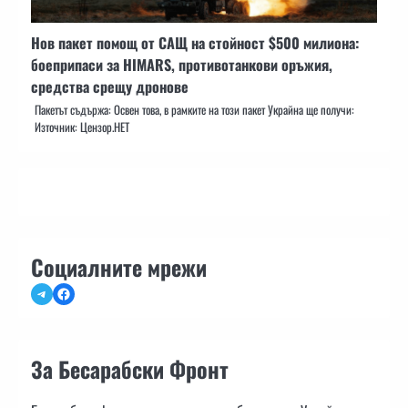
Нов пакет помощ от САЩ на стойност $500 милиона:
боеприпаси за HIMARS, противотанкови оръжия,
средства срещу дронове
Пакетът съдържа: Освен това, в рамките на този пакет Украйна ще получи:
Източник: Цензор.НЕТ
Социалните мрежи
Telegram
Facebook
За Бесарабски Фронт