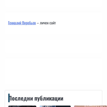
Геннадий Воробьов
– личен сайт
Контакти
Последни публикации