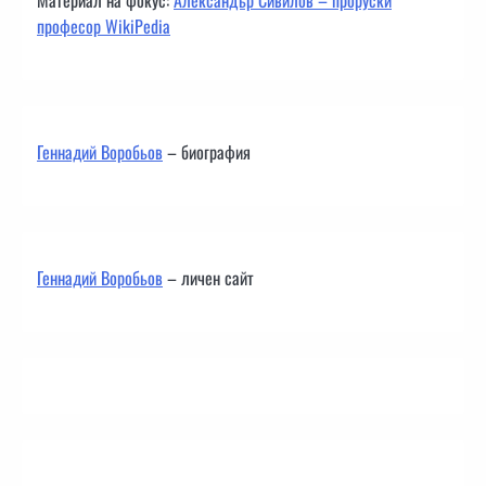
професор WikiPedia
Геннадий Воробьов
– биография
Геннадий Воробьов
– личен сайт