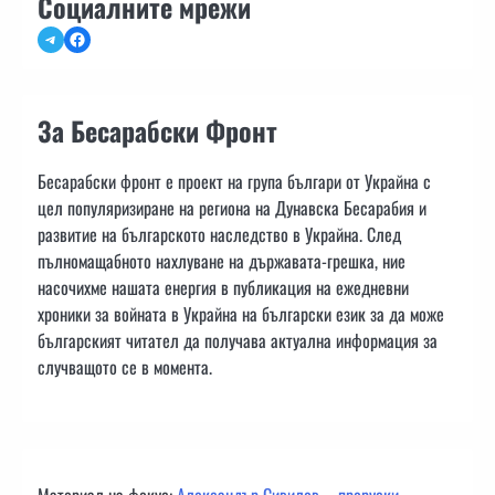
Социалните мрежи
Telegram
Facebook
За Бесарабски Фронт
Бесарабски фронт е проект на група българи от Украйна с
цел популяризиране на региона на Дунавска Бесарабия и
развитие на българското наследство в Украйна. След
пълномащабното нахлуване на държавата-грешка, ние
насочихме нашата енергия в публикация на ежедневни
хроники за войната в Украйна на български език за да може
българският читател да получава актуална информация за
случващото се в момента.
Материал на фокус:
Александър Сивилов – проруски