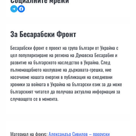
Telegram
Facebook
За Бесарабски Фронт
Бесарабски фронт е проект на група българи от Украйна с
цел популяризиране на региона на Дунавска Бесарабия и
развитие на българското наследство в Украйна. След
пълномащабното нахлуване на държавата-грешка, ние
насочихме нашата енергия в публикация на ежедневни
хроники за войната в Украйна на български език за да може
българският читател да получава актуална информация за
случващото се в момента.
Материал на фокус:
Александър Сивилов – проруски