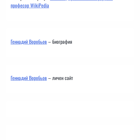
професор WikiPedia
Геннадий Воробьов
– биография
Геннадий Воробьов
– личен сайт
Контакти