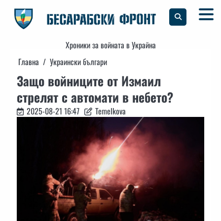
Skip
to
content
Хроники за войната в Украйна
Главна
Украински българи
Защо войниците от Измаил
стрелят с автомати в небето?
2025-08-21 16:47
Temelkova