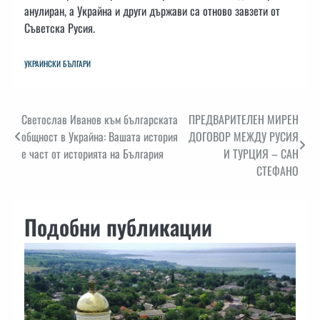
анулиран, а Украйна и други държави са отново завзети от
Съветска Русия.
УКРАИНСКИ БЪЛГАРИ
Навигация
Светослав Иванов към българската
ПРЕДВАРИТЕЛЕН МИРЕН
общност в Украйна: Вашата история
ДОГОВОР МЕЖДУ РУСИЯ
е част от историята на България
И ТУРЦИЯ – САН
СТЕФАНО
Подобни публикации