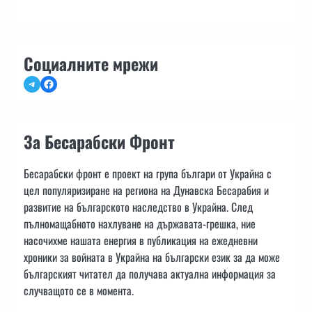
Социалните мрежи
Telegram
Facebook
За Бесарабски Фронт
Бесарабски фронт е проект на група българи от Украйна с
цел популяризиране на региона на Дунавска Бесарабия и
развитие на българското наследство в Украйна. След
пълномащабното нахлуване на държавата-грешка, ние
насочихме нашата енергия в публикация на ежедневни
хроники за войната в Украйна на български език за да може
българският читател да получава актуална информация за
случващото се в момента.