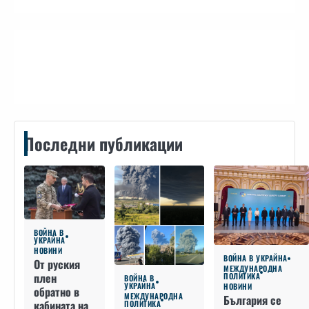
Контакти
Последни публикации
ВОЙНА В
УКРАЙНА
НОВИНИ
ВОЙНА В УКРАЙНА
От руския
МЕЖДУНАРОДНА
плен
ПОЛИТИКА
ВОЙНА В
УКРАЙНА
НОВИНИ
обратно в
МЕЖДУНАРОДНА
България се
кабината на
ПОЛИТИКА