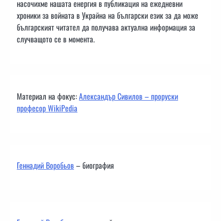
насочихме нашата енергия в публикация на ежедневни
хроники за войната в Украйна на български език за да може
българският читател да получава актуална информация за
случващото се в момента.
Материал на фокус:
Александър Сивилов – проруски
професор WikiPedia
Геннадий Воробьов
– биография