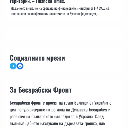
територии, – Financial Times.
Изданието пише, че на срещата на финансовите министри от Г-7 САЩ са
настоявали за конфискация на активите на Руската федерация,…
Социалните мрежи
Telegram
Facebook
За Бесарабски Фронт
Бесарабски фронт е проект на група българи от Украйна с
цел популяризиране на региона на Дунавска Бесарабия и
развитие на българското наследство в Украйна. След
пълномащабното нахлуване на държавата-грешка, ние