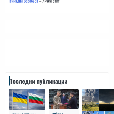
Геннадий Воробьов
– личен сайт
Контакти
Последни публикации
ВОЙНА В