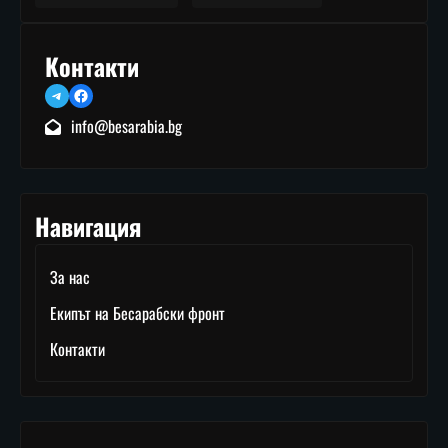
Контакти
Telegram
Facebook
info@besarabia.bg
Навигация
За нас
Екипът на Бесарабски фронт
Контакти