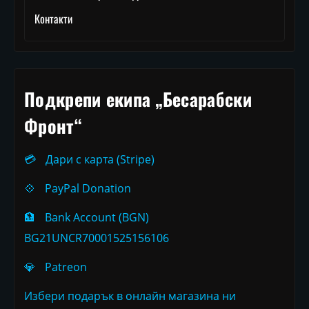
Контакти
Подкрепи екипа „Бесарабски
Фронт“
💳
Дари с карта (Stripe)
💠
PayPal Donation
🏦
Bank Account (BGN)
BG21UNCR70001525156106
💎
Patreon
Избери подарък в онлайн магазина ни