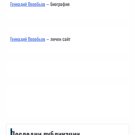
Геннадий Воробьов
– биография
Геннадий Воробьов
– личен сайт
Контакти
Последни публикации