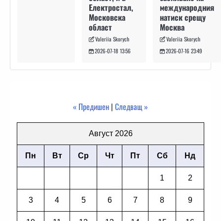
международния
Електростал,
натиск срещу
Московска
Москва
област
Valeriia Skorych
Valeriia Skorych
2026-07-16 23:49
2026-07-18 13:56
« Предишен
|
Следващ »
Август 2026
Пн
Вт
Ср
Чт
Пт
Сб
Нд
1
2
3
4
5
6
7
8
9