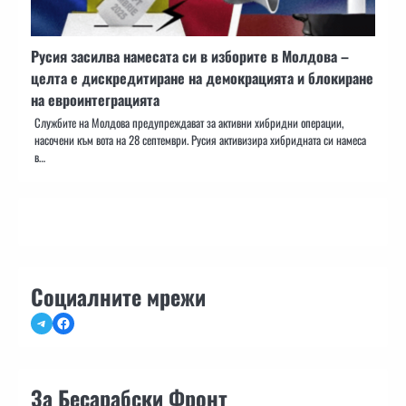
Русия засилва намесата си в изборите в Молдова –
целта е дискредитиране на демокрацията и блокиране
на евроинтеграцията
Службите на Молдова предупреждават за активни хибридни операции,
насочени към вота на 28 септември. Русия активизира хибридната си намеса
в…
Социалните мрежи
Telegram
Facebook
За Бесарабски Фронт