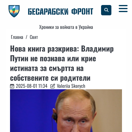
Skip
to
content
Хроники за войната в Украйна
Главна
Свят
Нова книга разкрива: Владимир
Путин не познава или крие
истината за смъртта на
собствените си родители
2025-08-01 11:34
Valeriia Skorych