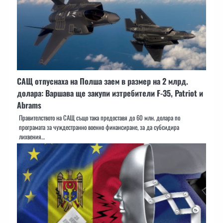
САЩ отпуснаха на Полша заем в размер на 2 млрд.
долара: Варшава ще закупи изтребители F-35, Patriot и
Abrams
Правителството на САЩ също така предоставя до 60 млн. долара по
програмата за чуждестранно военно финансиране, за да субсидира
лихвения…