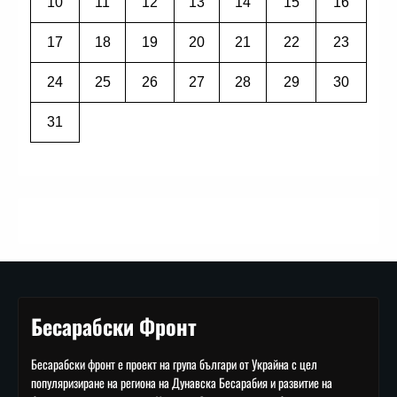
10
11
12
13
14
15
16
17
18
19
20
21
22
23
24
25
26
27
28
29
30
31
Бесарабски Фронт
Бесарабски фронт е проект на група българи от Украйна с цел
популяризиране на региона на Дунавска Бесарабия и развитие на