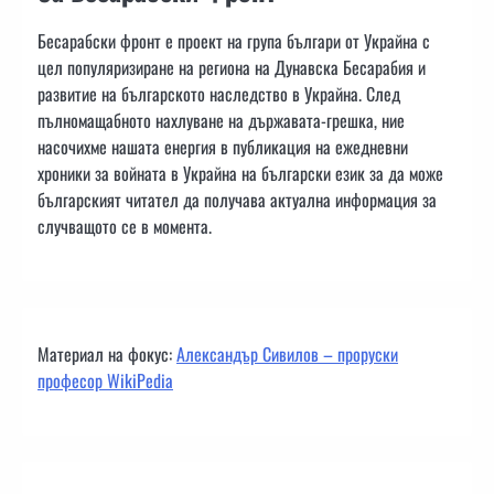
Бесарабски фронт е проект на група българи от Украйна с
цел популяризиране на региона на Дунавска Бесарабия и
развитие на българското наследство в Украйна. След
пълномащабното нахлуване на държавата-грешка, ние
насочихме нашата енергия в публикация на ежедневни
хроники за войната в Украйна на български език за да може
българският читател да получава актуална информация за
случващото се в момента.
Материал на фокус:
Александър Сивилов – проруски
професор WikiPedia