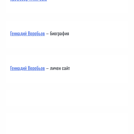
Геннадий Воробьов
– биография
Геннадий Воробьов
– личен сайт
Контакти