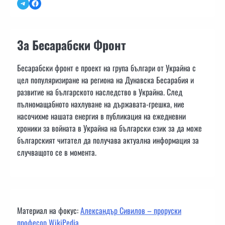
Telegram
Facebook
За Бесарабски Фронт
Бесарабски фронт е проект на група българи от Украйна с
цел популяризиране на региона на Дунавска Бесарабия и
развитие на българското наследство в Украйна. След
пълномащабното нахлуване на държавата-грешка, ние
насочихме нашата енергия в публикация на ежедневни
хроники за войната в Украйна на български език за да може
българският читател да получава актуална информация за
случващото се в момента.
Материал на фокус:
Александър Сивилов – проруски
професор WikiPedia