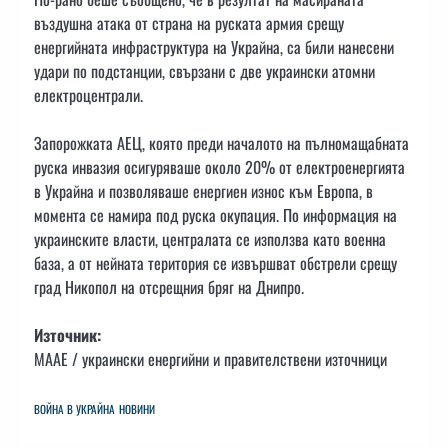
въздушна атака от страна на руската армия срещу
енергийната инфраструктура на Украйна, са били нанесени
удари по подстанции, свързани с две украински атомни
електроцентрали.
Запорожката АЕЦ, която преди началото на пълномащабната
руска инвазия осигуряваше около 20% от електроенергията
в Украйна и позволяваше енергиен износ към Европа, в
момента се намира под руска окупация. По информация на
украинските власти, централата се използва като военна
база, а от нейната територия се извършват обстрели срещу
град Никопол на отсрещния бряг на Днипро.
Източник:
МААЕ / украински енергийни и правителствени източници
ВОЙНА В УКРАЙНА
НОВИНИ