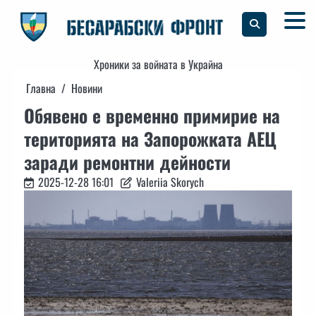
Skip
to
content
Хроники за войната в Украйна
Главна
Новини
Обявено е временно примирие на
територията на Запорожката АЕЦ
заради ремонтни дейности
2025-12-28 16:01
Valeriia Skorych