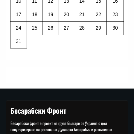
10
11
12
13
14
15
16
17
18
19
20
21
22
23
24
25
26
27
28
29
30
31
Бесарабски Фронт
Бесарабски фронт е проект на група българи от Украйна с цел
популяризиране на региона на Дунавска Бесарабия и развитие на