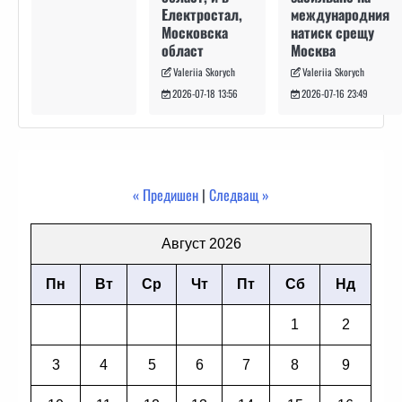
международния
Електростал,
натиск срещу
Московска
Москва
област
Valeriia Skorych
Valeriia Skorych
2026-07-16 23:49
2026-07-18 13:56
« Предишен
|
Следващ »
Август 2026
Пн
Вт
Ср
Чт
Пт
Сб
Нд
1
2
3
4
5
6
7
8
9