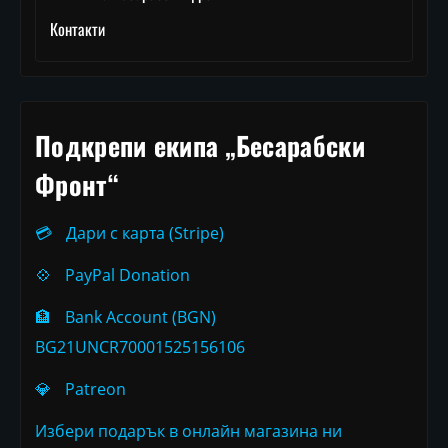
Контакти
Подкрепи екипа „Бесарабски
Фронт“
💳
Дари с карта (Stripe)
💠
PayPal Donation
🏦
Bank Account (BGN)
BG21UNCR70001525156106
💎
Patreon
Избери подарък в онлайн магазина ни