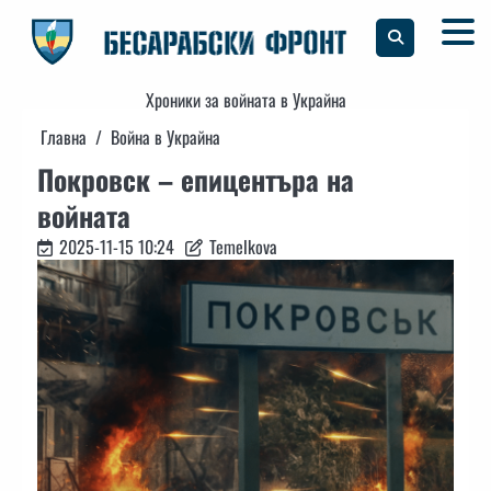
Skip
to
content
Хроники за войната в Украйна
Главна
Война в Украйна
Покровск – епицентъра на
войната
2025-11-15 10:24
Temelkova