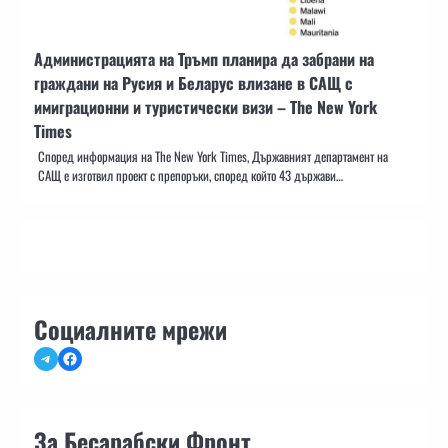
Администрацията на Тръмп планира да забрани на
граждани на Русия и Беларус влизане в САЩ с
имиграционни и туристически визи – The New York
Times
Според информация на The New York Times, Държавният департамент на
САЩ е изготвил проект с препоръки, според който 43 държави…
Социалните мрежи
Telegram
Facebook
За Бесарабски Фронт