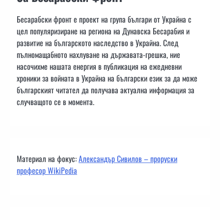
Бесарабски фронт е проект на група българи от Украйна с
цел популяризиране на региона на Дунавска Бесарабия и
развитие на българското наследство в Украйна. След
пълномащабното нахлуване на държавата-грешка, ние
насочихме нашата енергия в публикация на ежедневни
хроники за войната в Украйна на български език за да може
българският читател да получава актуална информация за
случващото се в момента.
Материал на фокус:
Александър Сивилов – проруски
професор WikiPedia