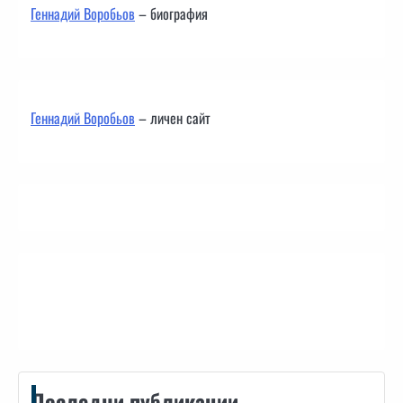
Геннадий Воробьов
– биография
Геннадий Воробьов
– личен сайт
Контакти
Последни публикации