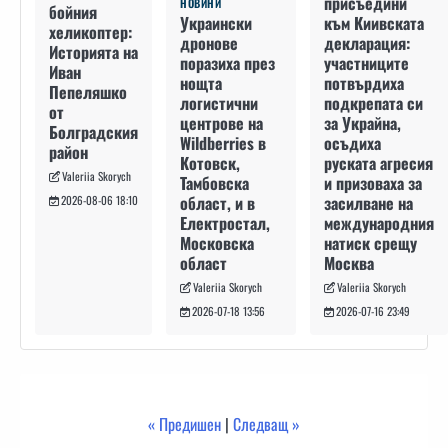
присъедини
НОВИНИ
бойния
към Киивската
Украински
хеликоптер:
декларация:
дронове
Историята на
участниците
поразиха през
Иван
потвърдиха
нощта
Пепеляшко
подкрепата си
логистични
от
за Украйна,
центрове на
Болградския
осъдиха
Wildberries в
район
руската агресия
Котовск,
Valeriia Skorych
и призоваха за
Тамбовска
засилване на
област, и в
2026-08-06 18:10
международния
Електростал,
натиск срещу
Московска
Москва
област
Valeriia Skorych
Valeriia Skorych
2026-07-16 23:49
2026-07-18 13:56
« Предишен
|
Следващ »