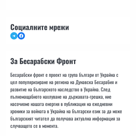
Социалните мрежи
Telegram
Facebook
За Бесарабски Фронт
Бесарабски фронт е проект на група българи от Украйна с
цел популяризиране на региона на Дунавска Бесарабия и
развитие на българското наследство в Украйна. След
пълномащабното нахлуване на държавата-грешка, ние
насочихме нашата енергия в публикация на ежедневни
хроники за войната в Украйна на български език за да може
българският читател да получава актуална информация за
случващото се в момента.