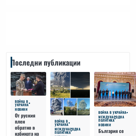
Контакти
Последни публикации
ВОЙНА В
УКРАЙНА
НОВИНИ
ВОЙНА В УКРАЙНА
От руския
МЕЖДУНАРОДНА
плен
ПОЛИТИКА
ВОЙНА В
УКРАЙНА
НОВИНИ
обратно в
МЕЖДУНАРОДНА
България се
кабината на
ПОЛИТИКА