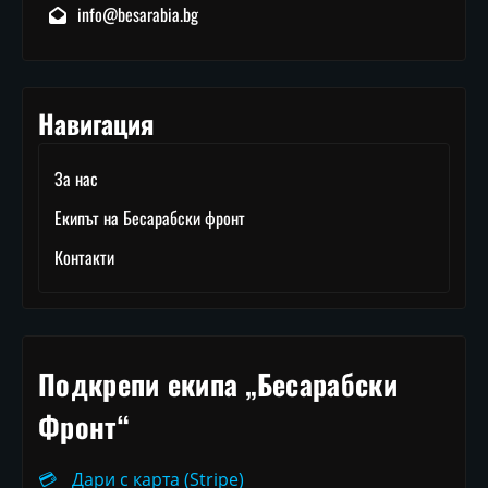
info@besarabia.bg
Навигация
За нас
Екипът на Бесарабски фронт
Контакти
Подкрепи екипа „Бесарабски
Фронт“
💳
Дари с карта (Stripe)