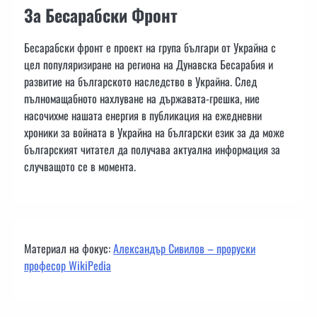
За Бесарабски Фронт
Бесарабски фронт е проект на група българи от Украйна с
цел популяризиране на региона на Дунавска Бесарабия и
развитие на българското наследство в Украйна. След
пълномащабното нахлуване на държавата-грешка, ние
насочихме нашата енергия в публикация на ежедневни
хроники за войната в Украйна на български език за да може
българският читател да получава актуална информация за
случващото се в момента.
Материал на фокус:
Александър Сивилов – проруски
професор WikiPedia