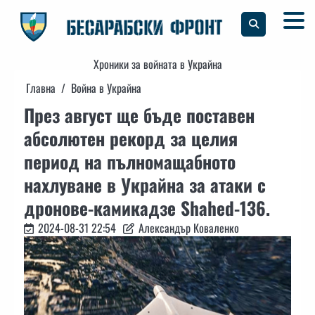
Skip
to
content
Хроники за войната в Украйна
Главна
Война в Украйна
През август ще бъде поставен
абсолютен рекорд за целия
период на пълномащабното
нахлуване в Украйна за атаки с
дронове-камикадзе Shahed-136.
2024-08-31 22:54
Александър Коваленко