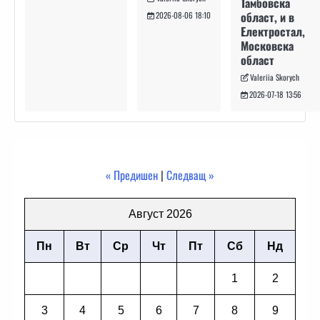
Тамбовска
област, и в
2026-08-06 18:10
Електростал,
Московска
област
Valeriia Skorych
2026-07-18 13:56
« Предишен
|
Следващ »
Август 2026
Пн
Вт
Ср
Чт
Пт
Сб
Нд
1
2
3
4
5
6
7
8
9