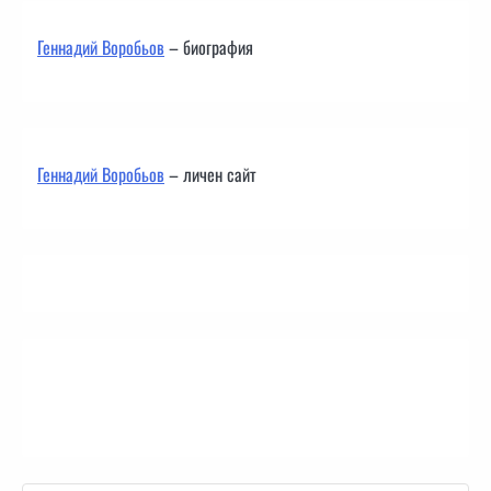
Геннадий Воробьов
– биография
Геннадий Воробьов
– личен сайт
Контакти