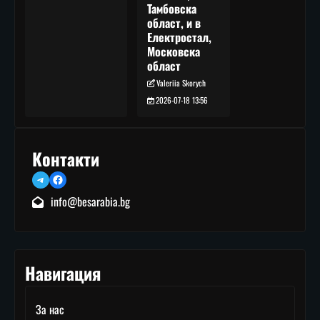
Тамбовска
област, и в
Електростал,
Московска
област
Valeriia Skorych
2026-07-18 13:56
Контакти
Telegram
Facebook
info@besarabia.bg
Навигация
За нас