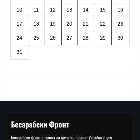
10
11
12
13
14
15
16
17
18
19
20
21
22
23
24
25
26
27
28
29
30
31
Бесарабски Фронт
Бесарабски фронт е проект на група българи от Украйна с цел