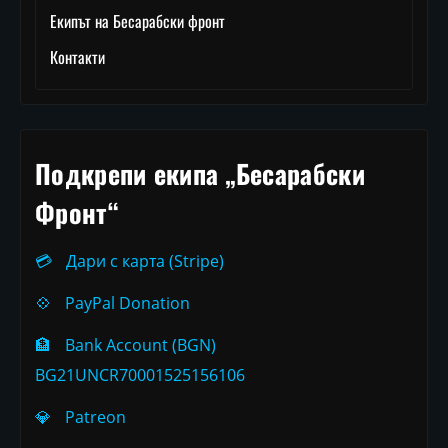
Екипът на Бесарабски фронт
Контакти
Подкрепи екипа „Бесарабски
Фронт“
💳
Дари с карта (Stripe)
💠
PayPal Donation
🏦
Bank Account (BGN)
BG21UNCR70001525156106
💎
Patreon