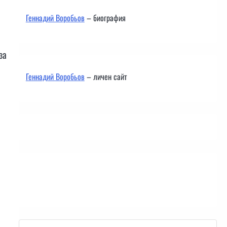
Геннадий Воробьов
– биография
за
Геннадий Воробьов
– личен сайт
Контакти