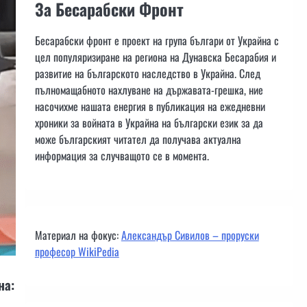
За Бесарабски Фронт
Бесарабски фронт е проект на група българи от Украйна с
цел популяризиране на региона на Дунавска Бесарабия и
развитие на българското наследство в Украйна. След
пълномащабното нахлуване на държавата-грешка, ние
насочихме нашата енергия в публикация на ежедневни
хроники за войната в Украйна на български език за да
може българският читател да получава актуална
информация за случващото се в момента.
Материал на фокус:
Александър Сивилов – проруски
професор WikiPedia
на: