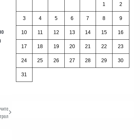
1
2
3
4
5
6
7
8
9
но
10
11
12
13
14
15
16
а
17
18
19
20
21
22
23
24
25
26
27
28
29
30
31
ачите
етрол