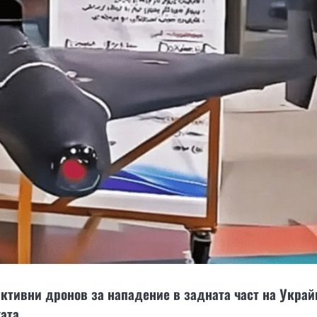
ктивни дронов за нападение в задната част на Украй
хата