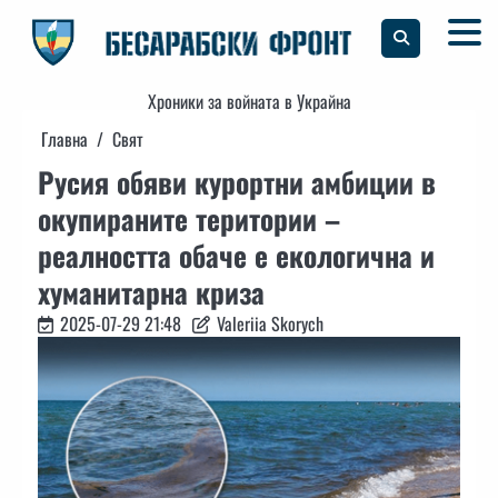
Skip
to
content
Хроники за войната в Украйна
Главна
Свят
Русия обяви курортни амбиции в
окупираните територии –
реалността обаче е екологична и
хуманитарна криза
2025-07-29 21:48
Valeriia Skorych