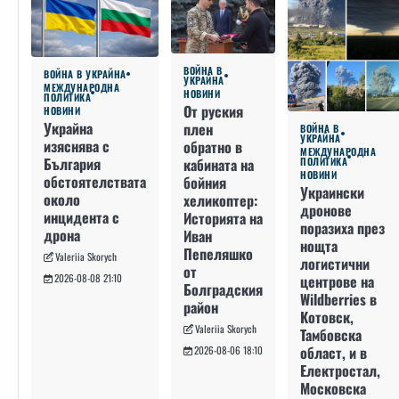
ВОЙНА В
ВОЙНА В УКРАЙНА
УКРАЙНА
МЕЖДУНАРОДНА
НОВИНИ
ПОЛИТИКА
От руския
НОВИНИ
Украйна
плен
ВОЙНА В
УКРАЙНА
изяснява с
обратно в
МЕЖДУНАРОДНА
България
кабината на
ПОЛИТИКА
НОВИНИ
обстоятелствата
бойния
Украински
около
хеликоптер:
дронове
инцидента с
Историята на
поразиха през
дрона
Иван
нощта
Пепеляшко
Valeriia Skorych
логистични
от
2026-08-08 21:10
центрове на
Болградския
Wildberries в
район
Котовск,
Valeriia Skorych
Тамбовска
област, и в
2026-08-06 18:10
Електростал,
Московска