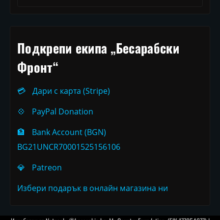
Подкрепи екипа „Бесарабски
Фронт“
💳
Дари с карта (Stripe)
💠
PayPal Donation
🏦
Bank Account (BGN)
BG21UNCR70001525156106
💎
Patreon
Избери подарък в онлайн магазина ни