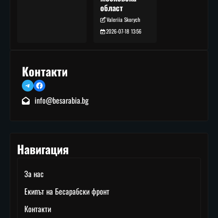
област
Valeriia Skorych
2026-07-18 13:56
Контакти
Telegram
Facebook
info@besarabia.bg
Навигация
За нас
Екипът на Бесарабски фронт
Контакти