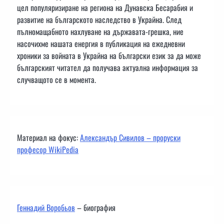
цел популяризиране на региона на Дунавска Бесарабия и
развитие на българското наследство в Украйна. След
пълномащабното нахлуване на държавата-грешка, ние
насочихме нашата енергия в публикация на ежедневни
хроники за войната в Украйна на български език за да може
българският читател да получава актуална информация за
случващото се в момента.
Материал на фокус:
Александър Сивилов – проруски
професор WikiPedia
Геннадий Воробьов
– биография