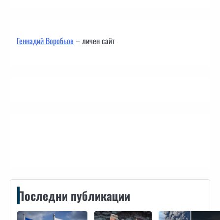
Геннадий Воробьов
– личен сайт
Контакти
Последни публикации