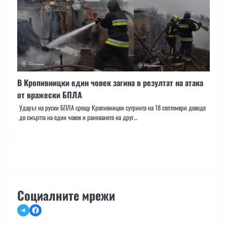
В Кропивницки един човек загина в резултат на атака
от вражески БПЛА
Ударът на руски БПЛА срещу Кропивницки сутринта на 18 септември доведе
до смъртта на един човек и раняването на друг…
Социалните мрежи
Telegram
Facebook