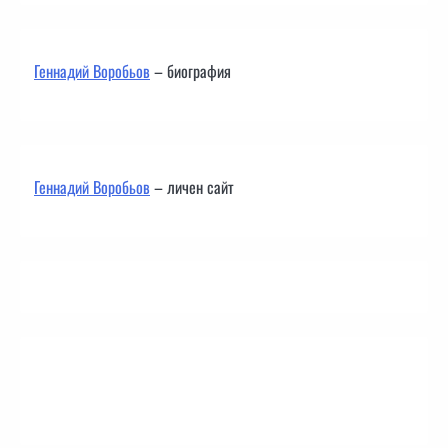
Геннадий Воробьов
– биография
Геннадий Воробьов
– личен сайт
Контакти