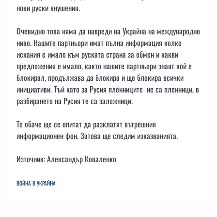
нови руски внушения.
Очевидно това няма да навреди на Украйна на международно
ниво. Нашите партньори имат пълна информация колко
искания е имало към руската страна за обмен и какви
предложения е имало, както нашите партньори знаят кой е
блокирал, продължава да блокира и ще блокира всички
инициативи. Тъй като за Русия пленниците не са пленници, в
разбирането на Русия те са заложници.
Те обаче ще се опитат да разклатят вътрешния
информационен фон. Затова ще следим изказванията.
Източник: Александър Коваленко
ВОЙНА В УКРАЙНА