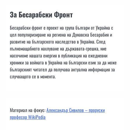
За Бесарабски Фронт
Бесарабски фронт е проект на група българи от Украйна с
цел популяризиране на региона на Дунавска Бесарабия и
развитие на българското наследство в Украйна. След
пълномащабното нахлуване на държавата-грешка, ние
насочихме нашата енергия в публикация на ежедневни
хроники за войната в Украйна на български език за да може
българският читател да получава актуална информация за
случващото се в момента.
Материал на фокус:
Александър Сивилов – проруски
професор WikiPedia