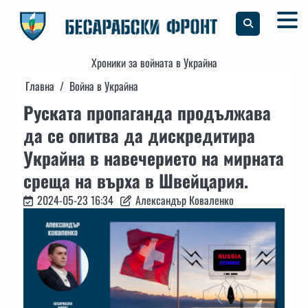
Skip
to
content
Хроники за войната в Украйна
Главна
Война в Украйна
Руската пропаганда продължава
да се опитва да дискредитира
Украйна в навечерието на мирната
среща на върха в Швейцария.
2024-05-23 16:34
Александър Коваленко