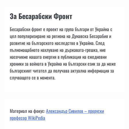
За Бесарабски Фронт
Бесарабски фронт е проект на група българи от Украйна с
цел популяризиране на региона на Дунавска Бесарабия и
развитие на българското наследство в Украйна. След
пълномащабното нахлуване на държавата-грешка, ние
насочихме нашата енергия в публикация на ежедневни
хроники за войната в Украйна на български език за да може
българският читател да получава актуална информация за
случващото се в момента.
Материал на фокус:
Александър Сивилов – проруски
професор WikiPedia