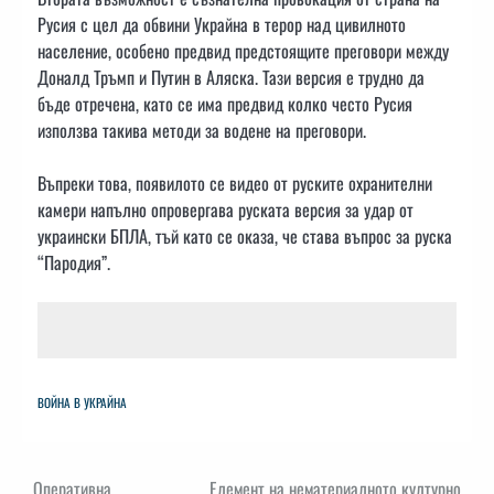
Русия с цел да обвини Украйна в терор над цивилното
население, особено предвид предстоящите преговори между
Доналд Тръмп и Путин в Аляска. Тази версия е трудно да
бъде отречена, като се има предвид колко често Русия
използва такива методи за водене на преговори.
Въпреки това, появилото се видео от руските охранителни
камери напълно опровергава руската версия за удар от
украински БПЛА, тъй като се оказа, че става въпрос за руска
“Пародия”.
ВОЙНА В УКРАЙНА
Оперативна
Елемент на нематериалното културно