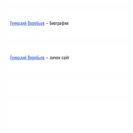
Геннадий Воробьов
– биография
Геннадий Воробьов
– личен сайт
Контакти