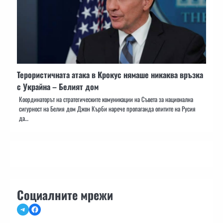
Терористичната атака в Крокус нямаше никаква връзка
с Украйна – Белият дом
Координаторът на стратегическите комуникации на Съвета за национална
сигурност на Белия дом Джон Кърби нарече пропаганда опитите на Русия
да…
Социалните мрежи
Telegram
Facebook