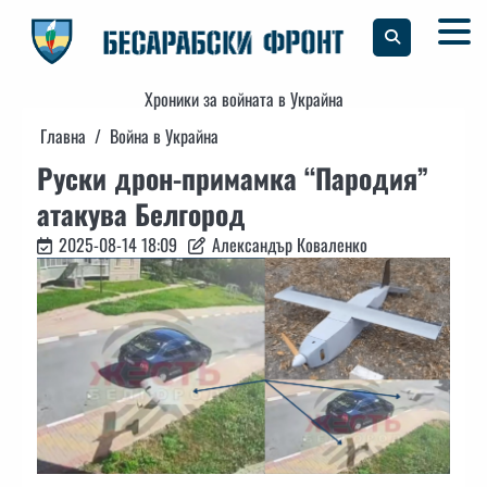
Skip
to
content
Хроники за войната в Украйна
Главна
Война в Украйна
Руски дрон-примамка “Пародия”
атакува Белгород
2025-08-14 18:09
Александър Коваленко