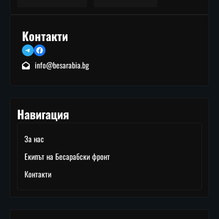
Контакти
Telegram
Facebook
info@besarabia.bg
Навигация
За нас
Екипът на Бесарабски фронт
Контакти