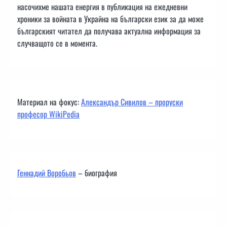
насочихме нашата енергия в публикация на ежедневни
хроники за войната в Украйна на български език за да може
българският читател да получава актуална информация за
случващото се в момента.
Материал на фокус:
Александър Сивилов – проруски
професор WikiPedia
Геннадий Воробьов
– биография