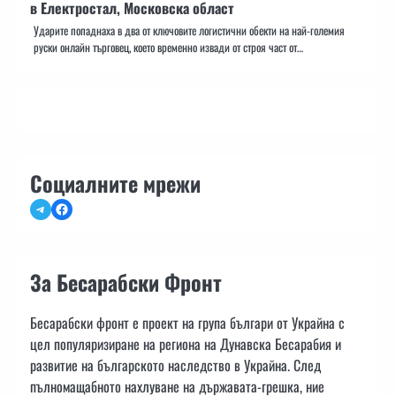
в Електростал, Московска област
Ударите попаднаха в два от ключовите логистични обекти на най-големия
руски онлайн търговец, което временно извади от строя част от…
Социалните мрежи
Telegram
Facebook
За Бесарабски Фронт
Бесарабски фронт е проект на група българи от Украйна с
цел популяризиране на региона на Дунавска Бесарабия и
развитие на българското наследство в Украйна. След
пълномащабното нахлуване на държавата-грешка, ние