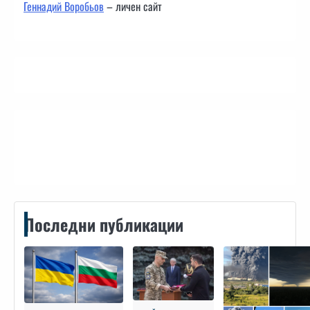
Геннадий Воробьов
– личен сайт
Контакти
Последни публикации