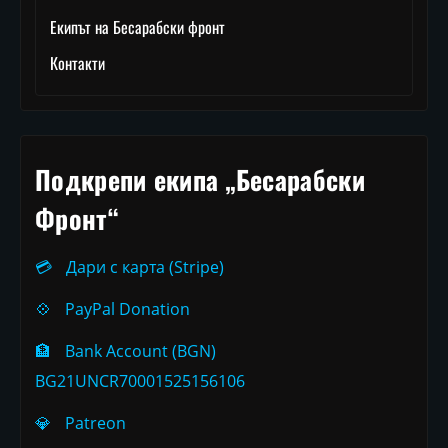
Екипът на Бесарабски фронт
Контакти
Подкрепи екипа „Бесарабски
Фронт“
💳
Дари с карта (Stripe)
💠
PayPal Donation
🏦
Bank Account (BGN)
BG21UNCR70001525156106
💎
Patreon