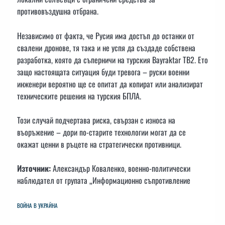
противовъздушна отбрана.
Независимо от факта, че Русия има достъп до останки от
свалени дронове, тя така и не успя да създаде собствена
разработка, която да съперничи на турския Bayraktar TB2. Ето
защо настоящата ситуация буди тревога – руски военни
инженери вероятно ще се опитат да копират или анализират
техническите решения на турския БПЛА.
Този случай подчертава риска, свързан с износа на
въоръжение – дори по-старите технологии могат да се
окажат ценни в ръцете на стратегически противници.
Източник:
Александър Коваленко, военно-политически
наблюдател от групата „Информационно съпротивление
ВОЙНА В УКРАЙНА