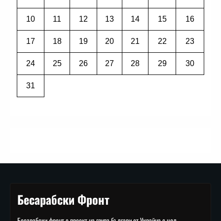
10
11
12
13
14
15
16
17
18
19
20
21
22
23
24
25
26
27
28
29
30
31
Бесарабски Фронт
Бесарабски фронт е проект на група българи от Украйна с цел