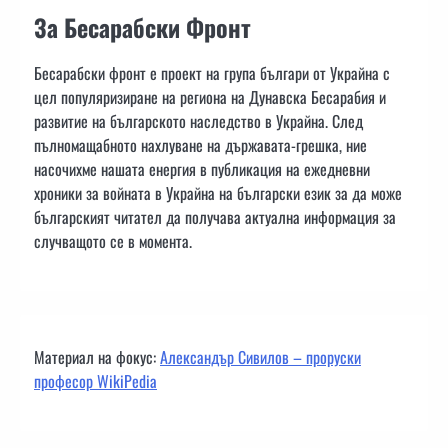
За Бесарабски Фронт
Бесарабски фронт е проект на група българи от Украйна с
цел популяризиране на региона на Дунавска Бесарабия и
развитие на българското наследство в Украйна. След
пълномащабното нахлуване на държавата-грешка, ние
насочихме нашата енергия в публикация на ежедневни
хроники за войната в Украйна на български език за да може
българският читател да получава актуална информация за
случващото се в момента.
Материал на фокус:
Александър Сивилов – проруски
професор WikiPedia