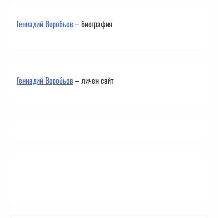
Геннадий Воробьов
– биография
Геннадий Воробьов
– личен сайт
Контакти