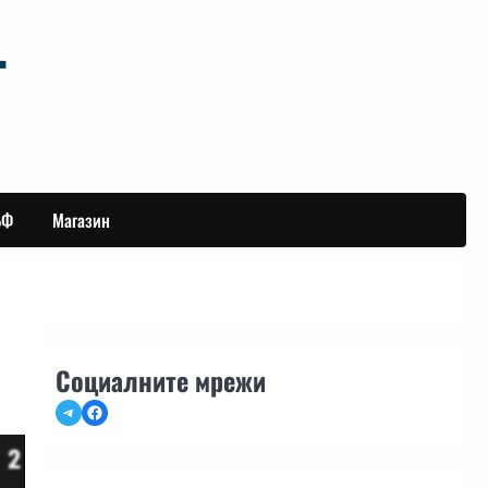
БФ
Магазин
Социалните мрежи
Telegram
Facebook