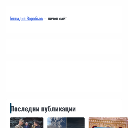
Геннадий Воробьов
– личен сайт
Контакти
Последни публикации