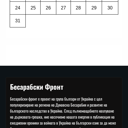
24
25
26
27
28
29
30
31
Бесарабски Фронт
Бесарабски фронт е проект на група българи от Украйна с цел
популяризиране на региона на Дунавска Бесарабия и развитие на
българското наследство в Украйна. След пълномащабното нахлуване
на държавата-грешка, ние насочихме нашата енергия в публикация на
ежедневни хроники за войната в Украйна на български език за да може