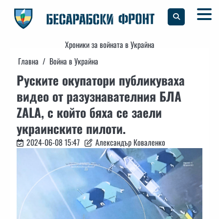
Skip
to
content
Хроники за войната в Украйна
Главна
Война в Украйна
Руските окупатори публикуваха
видео от разузнавателния БЛА
ZALA, с който бяха се заели
украинските пилоти.
2024-06-08 15:47
Александър Коваленко