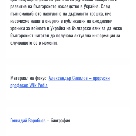
развитие на българското наследство в Украйна. След
пълномащабното нахлуване на държавата-грешка, ние
насочихме нашата енергия в публикация на ежедневни
хроники за войната в Украйна на български език за да може
българският читател да получава актуална информация за
случващото се в момента.
Материал на фокус:
Александър Сивилов – проруски
професор WikiPedia
Геннадий Воробьов
– биография