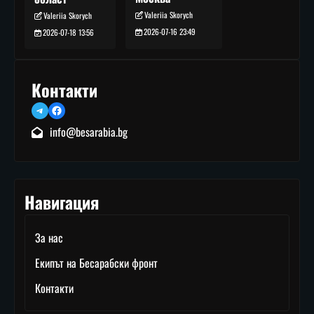
Valeriia Skorych
Valeriia Skorych
2026-07-16 23:49
2026-07-18 13:56
Контакти
Telegram
Facebook
info@besarabia.bg
Навигация
За нас
Екипът на Бесарабски фронт
Контакти