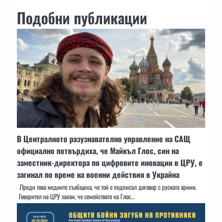
Подобни публикации
В Централното разузнавателно управление на САЩ
официално потвърдиха, че Майкъл Глос, син на
заместник-директора по цифровите иновации в ЦРУ, е
загинал по време на военни действия в Украйна
.Преди това медиите съобщиха, че той е подписал договор с руската армия.
Говорител на ЦРУ заяви, че семейството на Глос…