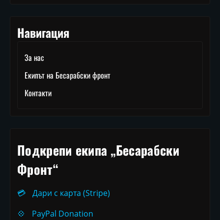
Навигация
За нас
Екипът на Бесарабски фронт
Контакти
Подкрепи екипа „Бесарабски
Фронт“
💳
Дари с карта (Stripe)
💠
PayPal Donation