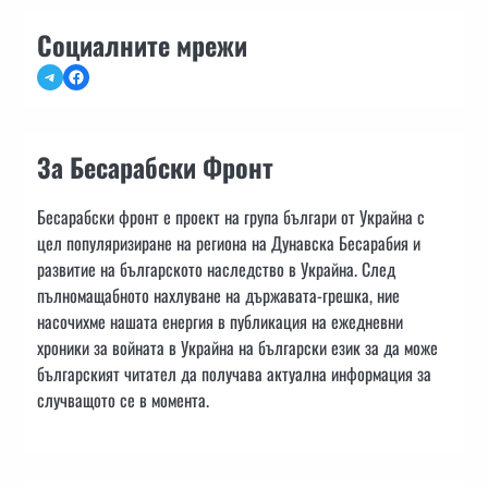
Социалните мрежи
Telegram
Facebook
За Бесарабски Фронт
Бесарабски фронт е проект на група българи от Украйна с
цел популяризиране на региона на Дунавска Бесарабия и
развитие на българското наследство в Украйна. След
пълномащабното нахлуване на държавата-грешка, ние
насочихме нашата енергия в публикация на ежедневни
хроники за войната в Украйна на български език за да може
българският читател да получава актуална информация за
случващото се в момента.