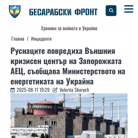
Skip
to
content
Хроники за войната в Украйна
Главна
Инциденти
Руснаците повредиха Външния
кризисен център на Запорожката
АЕЦ, съобщава Министерството на
енергетиката на Украйна
2025-08-11 19:29
Valeriia Skorych