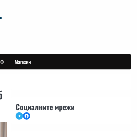
БФ
Магазин
б
Социалните мрежи
Telegram
Facebook