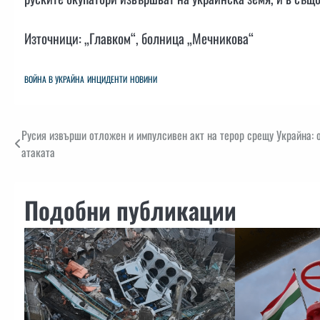
Източници: „Главком“, болница „Мечникова“
ВОЙНА В УКРАЙНА
ИНЦИДЕНТИ
НОВИНИ
Навигация
Русия извърши отложен и импулсивен акт на терор срещу Украйна: 
атаката
Подобни публикации