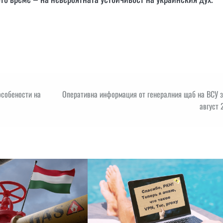
особености на
Оперативна информация от генералния щаб на ВСУ з
август 