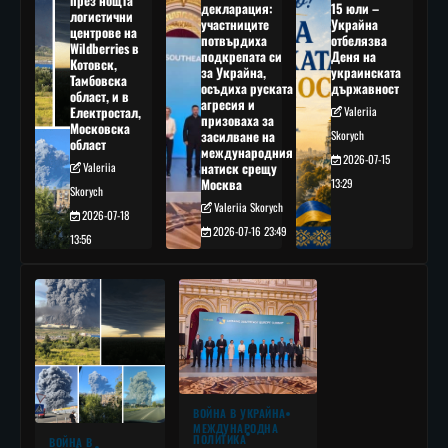
през нощта
декларация:
15 юли –
логистични
участниците
Украйна
центрове на
потвърдиха
отбелязва
Wildberries в
подкрепата си
Деня на
Котовск,
за Украйна,
украинската
Тамбовска
осъдиха руската
държавност
област, и в
агресия и
Електростал,
Valeriia
призоваха за
Московска
засилване на
Skorych
област
международния
2026-07-15
Valeriia
натиск срещу
Москва
13:29
Skorych
Valeriia Skorych
2026-07-18
2026-07-16 23:49
13:56
ВОЙНА В УКРАЙНА
МЕЖДУНАРОДНА
ПОЛИТИКА
ВОЙНА В