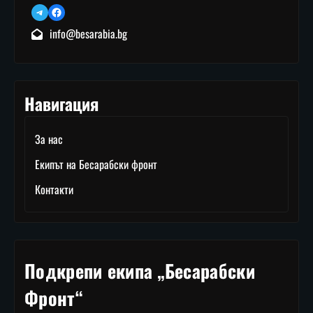
Telegram
Facebook
info@besarabia.bg
Навигация
За нас
Екипът на Бесарабски фронт
Контакти
Подкрепи екипа „Бесарабски
Фронт“