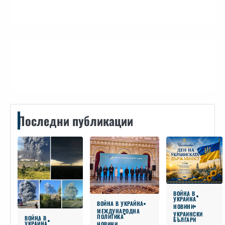
Контакти
Последни публикации
ВОЙНА В
УКРАЙНА
ВОЙНА В УКРАЙНА
НОВИНИ
МЕЖДУНАРОДНА
УКРАИНСКИ
ПОЛИТИКА
ВОЙНА В
БЪЛГАРИ
УКРАЙНА
НОВИНИ