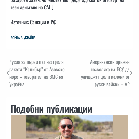
тези действия на САЩ.
Източник: Санкции в РФ
ВОЙНА В УКРАЙНА
Навигация
Русия за първи път изстреля
Американски оръжия
ракети “Калибър” от Азовско
позволиха на ВСУ да
море – говорител на ВМС на
унищожат цели колони от
Украйна
руски войски – AP
Подобни публикации