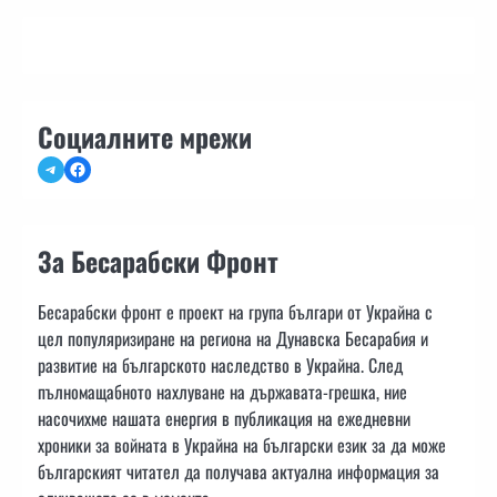
Социалните мрежи
Telegram
Facebook
За Бесарабски Фронт
Бесарабски фронт е проект на група българи от Украйна с
цел популяризиране на региона на Дунавска Бесарабия и
развитие на българското наследство в Украйна. След
пълномащабното нахлуване на държавата-грешка, ние
насочихме нашата енергия в публикация на ежедневни
хроники за войната в Украйна на български език за да може
българският читател да получава актуална информация за