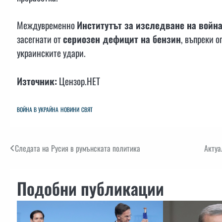
Междувременно
Институтът за изследване на война
засегнати от
сериозен дефицит на бензин
, въпреки 
украинските удари.
Източник:
Цензор.НЕТ
ВОЙНА В УКРАЙНА
НОВИНИ
СВЯТ
Навигация
Следата на Русия в румънската политика
Актуа
Подобни публикации