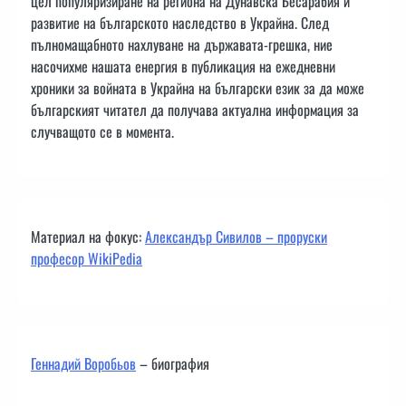
цел популяризиране на региона на Дунавска Бесарабия и
развитие на българското наследство в Украйна. След
пълномащабното нахлуване на държавата-грешка, ние
насочихме нашата енергия в публикация на ежедневни
хроники за войната в Украйна на български език за да може
българският читател да получава актуална информация за
случващото се в момента.
Материал на фокус:
Александър Сивилов – проруски
професор WikiPedia
Геннадий Воробьов
– биография