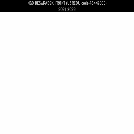
NGO BESARABSKI FRONT (USREOU code 45447863)
2021-2026