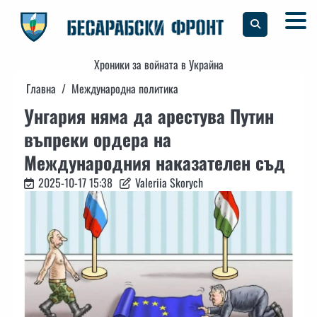
Skip
to
content
Хроники за войната в Украйна
Главна
Международна политика
Унгария няма да арестува Путин
въпреки ордера на
Международния наказателен съд
2025-10-17 15:38
Valeriia Skorych