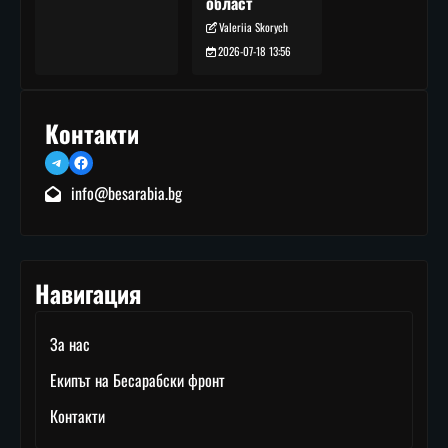
област
Valeriia Skorych
2026-07-18 13:56
Контакти
Telegram
Facebook
info@besarabia.bg
Навигация
За нас
Екипът на Бесарабски фронт
Контакти