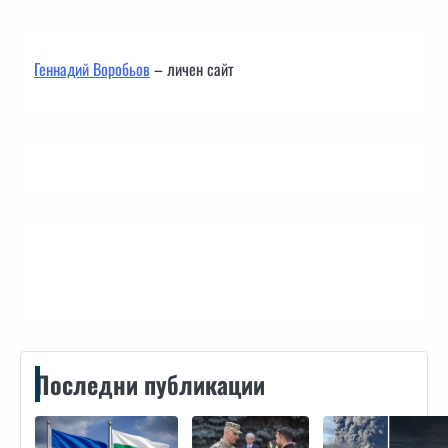
Геннадий Воробьов
– личен сайт
Контакти
Последни публикации