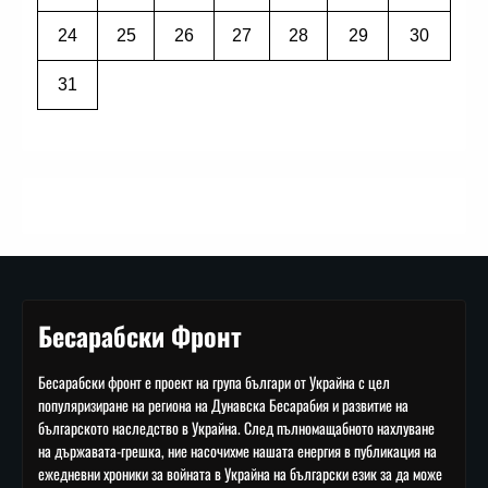
24
25
26
27
28
29
30
31
Бесарабски Фронт
Бесарабски фронт е проект на група българи от Украйна с цел
популяризиране на региона на Дунавска Бесарабия и развитие на
българското наследство в Украйна. След пълномащабното нахлуване
на държавата-грешка, ние насочихме нашата енергия в публикация на
ежедневни хроники за войната в Украйна на български език за да може