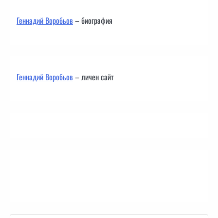
Геннадий Воробьов
– биография
Геннадий Воробьов
– личен сайт
Контакти