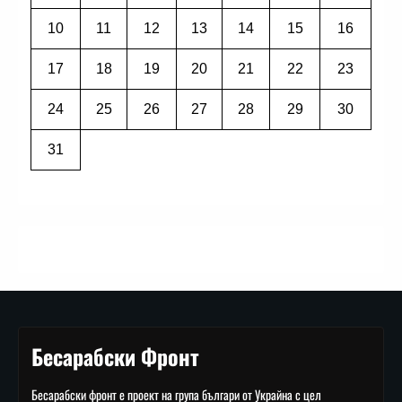
10
11
12
13
14
15
16
17
18
19
20
21
22
23
24
25
26
27
28
29
30
31
Бесарабски Фронт
Бесарабски фронт е проект на група българи от Украйна с цел