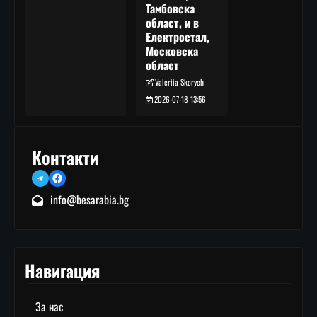
Тамбовска
област, и в
Електростал,
Московска
област
Valeriia Skorych
2026-07-18 13:56
Контакти
Telegram
Facebook
info@besarabia.bg
Навигация
За нас