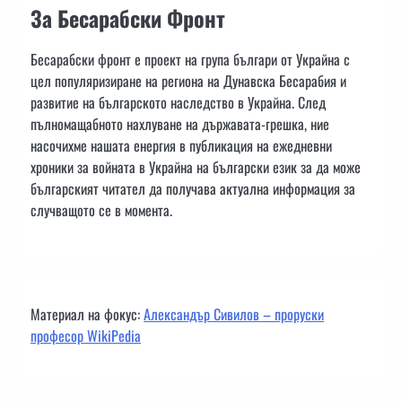
За Бесарабски Фронт
Бесарабски фронт е проект на група българи от Украйна с
цел популяризиране на региона на Дунавска Бесарабия и
развитие на българското наследство в Украйна. След
пълномащабното нахлуване на държавата-грешка, ние
насочихме нашата енергия в публикация на ежедневни
хроники за войната в Украйна на български език за да може
българският читател да получава актуална информация за
случващото се в момента.
Материал на фокус:
Александър Сивилов – проруски
професор WikiPedia