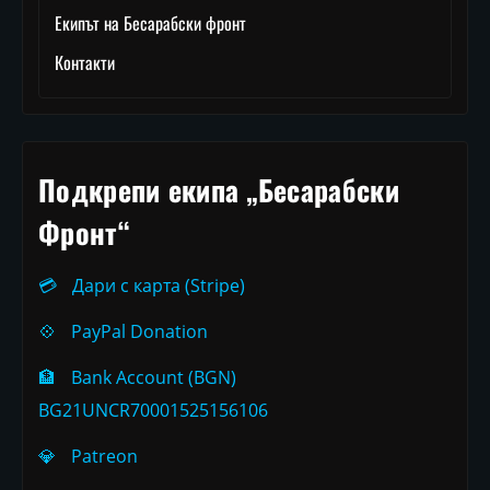
Екипът на Бесарабски фронт
Контакти
Подкрепи екипа „Бесарабски
Фронт“
💳
Дари с карта (Stripe)
💠
PayPal Donation
🏦
Bank Account (BGN)
BG21UNCR70001525156106
💎
Patreon