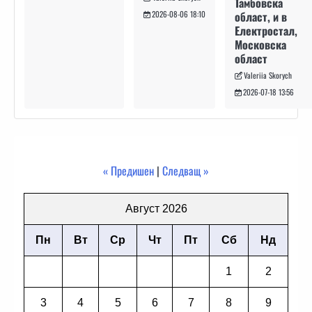
Тамбовска
област, и в
2026-08-06 18:10
Електростал,
Московска
област
Valeriia Skorych
2026-07-18 13:56
« Предишен
|
Следващ »
Август 2026
Пн
Вт
Ср
Чт
Пт
Сб
Нд
1
2
3
4
5
6
7
8
9