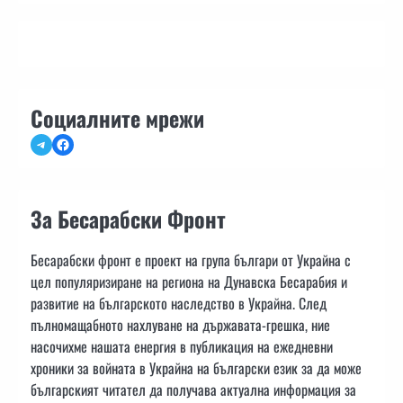
Социалните мрежи
Telegram
Facebook
За Бесарабски Фронт
Бесарабски фронт е проект на група българи от Украйна с
цел популяризиране на региона на Дунавска Бесарабия и
развитие на българското наследство в Украйна. След
пълномащабното нахлуване на държавата-грешка, ние
насочихме нашата енергия в публикация на ежедневни
хроники за войната в Украйна на български език за да може
българският читател да получава актуална информация за