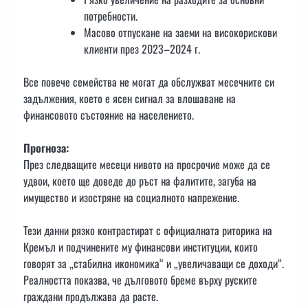
потребности.
Масово отпускане на заеми на високорискови
клиенти през 2023–2024 г.
Все повече семейства не могат да обслужват месечните си
задължения, което е ясен сигнал за влошаване на
финансовото състояние на населението.
Прогноза:
През следващите месеци нивото на просрочие може да се
удвои, което ще доведе до ръст на фалитите, загуба на
имущество и изостряне на социалното напрежение.
Тези данни рязко контрастират с официалната риторика на
Кремъл и подчинените му финансови институции, които
говорят за „стабилна икономика“ и „увеличаващи се доходи“.
Реалността показва, че дълговото бреме върху руските
граждани продължава да расте.