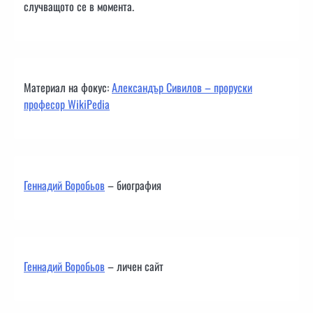
случващото се в момента.
Материал на фокус:
Александър Сивилов – проруски
професор WikiPedia
Геннадий Воробьов
– биография
Геннадий Воробьов
– личен сайт