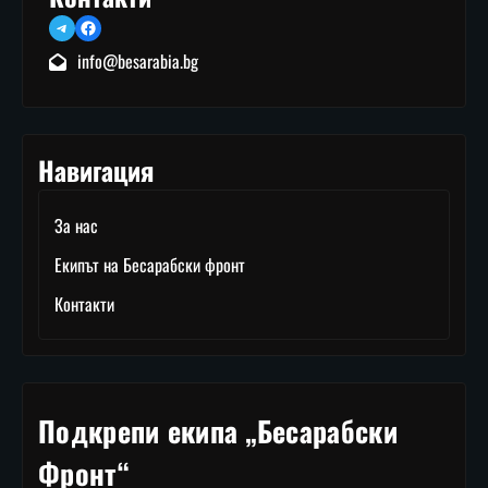
Telegram
Facebook
info@besarabia.bg
Навигация
За нас
Екипът на Бесарабски фронт
Контакти
Подкрепи екипа „Бесарабски
Фронт“