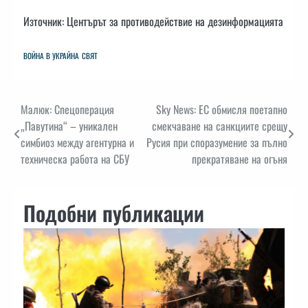
Източник: Центърът за противодействие на дезинформацията
ВОЙНА В УКРАЙНА
СВЯТ
Навигация
Малюк: Спецоперация
Sky News: ЕС обмисля поетапно
„Павутина“ – уникален
смекчаване на санкциите срещу
симбиоз между агентурна и
Русия при споразумение за пълно
техническа работа на СБУ
прекратяване на огъня
Подобни публикации