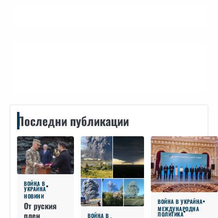
Контакти
Последни публикации
ВОЙНА В
УКРАЙНА
НОВИНИ
ВОЙНА В УКРАЙНА
От руския
МЕЖДУНАРОДНА
плен
ПОЛИТИКА
ВОЙНА В