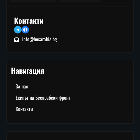
Контакти
Telegram
Facebook
info@besarabia.bg
Навигация
За нас
Екипът на Бесарабски фронт
Контакти