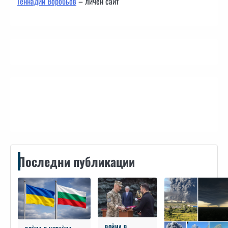
Геннадий Воробьов
– личен сайт
Контакти
Последни публикации
ВОЙНА В