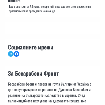
Reuters
Това е остатъкът от 7,8 млрд. долара, който все още достъпен в рамките на
правомощията на президента, но само до…
Социалните мрежи
Telegram
Facebook
За Бесарабски Фронт
Бесарабски фронт е проект на група българи от Украйна с
цел популяризиране на региона на Дунавска Бесарабия и
развитие на българското наследство в Украйна. След
пълномащабното нахлуване на държавата-грешка, ние