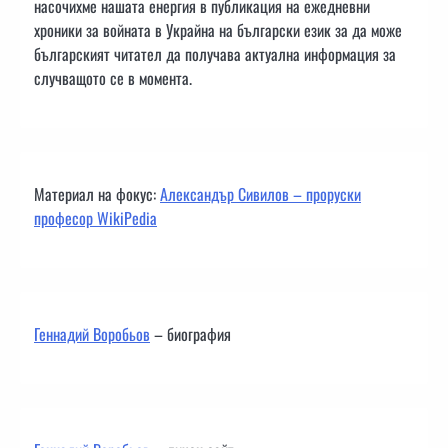
насочихме нашата енергия в публикация на ежедневни
хроники за войната в Украйна на български език за да може
българският читател да получава актуална информация за
случващото се в момента.
Материал на фокус:
Александър Сивилов – проруски
професор WikiPedia
Геннадий Воробьов
– биография