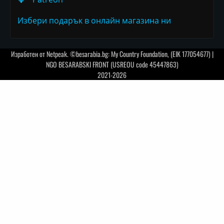
Избери подарък в онлайн магазина ни
Изработен от
Netpeak
. ©besarabia.bg: My Country Foundation, (EIK 177054677) |
NGO BESARABSKI FRONT (USREOU code 45447863)
2021-2026