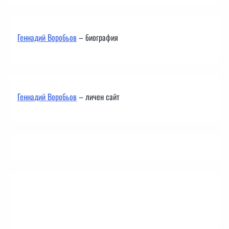
Геннадий Воробьов
– биография
Геннадий Воробьов
– личен сайт
Контакти