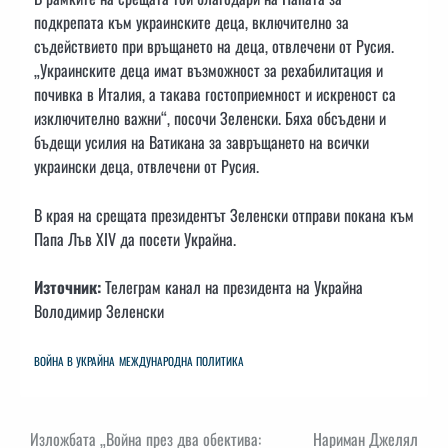
подкрепата към украинските деца, включително за
съдействието при връщането на деца, отвлечени от Русия.
„Украинските деца имат възможност за рехабилитация и
почивка в Италия, а такава гостоприемност и искреност са
изключително важни“, посочи Зеленски. Бяха обсъдени и
бъдещи усилия на Ватикана за завръщането на всички
украински деца, отвлечени от Русия.
В края на срещата президентът Зеленски отправи покана към
Папа Лъв XIV да посети Украйна.
Източник:
Телеграм канал на президента на Украйна
Володимир Зеленски
ВОЙНА В УКРАЙНА
МЕЖДУНАРОДНА ПОЛИТИКА
Навигация
Изложбата „Война през два обектива:
Нариман Джелял