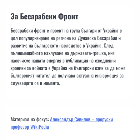
За Бесарабски Фронт
Бесарабски фронт е проект на група българи от Украйна с
цел популяризиране на региона на Дунавска Бесарабия и
развитие на българското наследство в Украйна. След
пълномащабното нахлуване на държавата-грешка, ние
насочихме нашата енергия в публикация на ежедневни
хроники за войната в Украйна на български език за да може
българският читател да получава актуална информация за
случващото се в момента.
Материал на фокус:
Александър Сивилов – проруски
професор WikiPedia