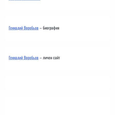
Геннадий Воробьов
– биография
Геннадий Воробьов
– личен сайт
Контакти