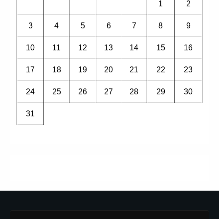
1
2
3
4
5
6
7
8
9
10
11
12
13
14
15
16
17
18
19
20
21
22
23
24
25
26
27
28
29
30
31