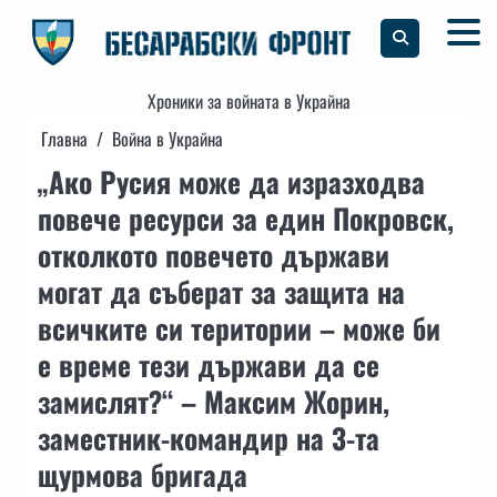
Skip
to
content
Хроники за войната в Украйна
Главна
Война в Украйна
„Ако Русия може да изразходва
повече ресурси за един Покровск,
отколкото повечето държави
могат да съберат за защита на
всичките си територии – може би
е време тези държави да се
замислят?“ – Максим Жорин,
заместник-командир на 3-та
щурмова бригада