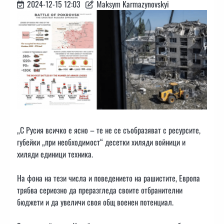
2024-12-15 12:03
Maksym Karmazynovskyi
„С Русия всичко е ясно – те не се съобразяват с ресурсите,
губейки „при необходимост“ десетки хиляди войници и
хиляди единици техника.
На фона на тези числа и поведението на рашистите, Европа
трябва сериозно да преразгледа своите отбранителни
бюджети и да увеличи своя общ военен потенциал.