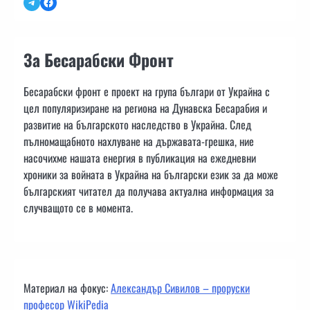
Telegram
Facebook
За Бесарабски Фронт
Бесарабски фронт е проект на група българи от Украйна с
цел популяризиране на региона на Дунавска Бесарабия и
развитие на българското наследство в Украйна. След
пълномащабното нахлуване на държавата-грешка, ние
насочихме нашата енергия в публикация на ежедневни
хроники за войната в Украйна на български език за да може
българският читател да получава актуална информация за
случващото се в момента.
Материал на фокус:
Александър Сивилов – проруски
професор WikiPedia