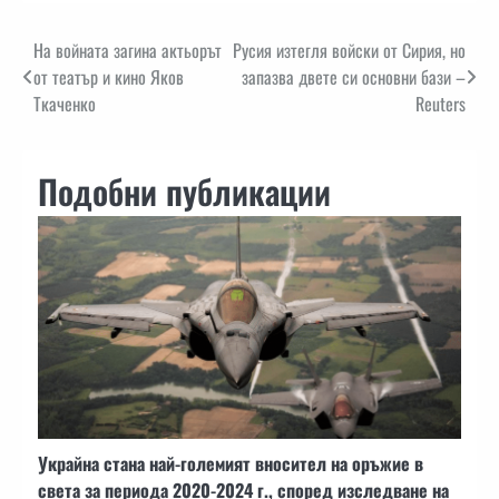
Навигация
На войната загина актьорът
Русия изтегля войски от Сирия, но
от театър и кино Яков
запазва двете си основни бази –
Ткаченко
Reuters
Подобни публикации
Украйна стана най-големият вносител на оръжие в
света за периода 2020-2024 г., според изследване на