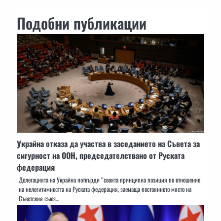
Подобни публикации
Украйна отказа да участва в заседанието на Съвета за
сигурност на ООН, председателствано от Руската
федерация
Делегацията на Украйна потвърди “своята принципна позиция по отношение
на нелегитимността на Руската федерация, заемаща постоянното място на
Съветския съюз…