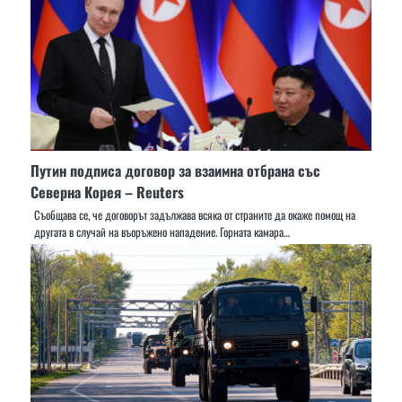
Путин подписа договор за взаимна отбрана със
Северна Корея – Reuters
Съобщава се, че договорът задължава всяка от страните да окаже помощ на
другата в случай на въоръжено нападение. Горната камара…