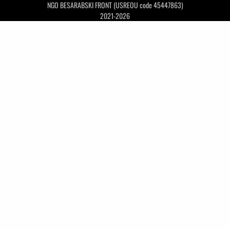
NGO BESARABSKI FRONT (USREOU code 45447863)
2021-2026