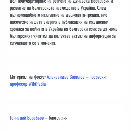
цел популяризиране на региона на Дунавска Бесарабия и
развитие на българското наследство в Украйна. След
пълномащабното нахлуване на държавата-грешка, ние
насочихме нашата енергия в публикация на ежедневни
хроники за войната в Украйна на български език за да може
българският читател да получава актуална информация за
случващото се в момента.
Материал на фокус:
Александър Сивилов – проруски
професор WikiPedia
Геннадий Воробьов
– биография