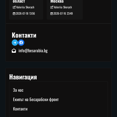
Москва
област
Valeriia Skorych
Valeriia Skorych
2026-07-16 23:49
2026-07-18 13:56
Контакти
Telegram
Facebook
info@besarabia.bg
Навигация
За нас
Екипът на Бесарабски фронт
Контакти