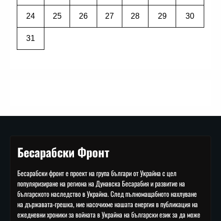
24
25
26
27
28
29
30
31
Бесарабски Фронт
Бесарабски фронт е проект на група българи от Украйна с цел
популяризиране на региона на Дунавска Бесарабия и развитие на
българското наследство в Украйна. След пълномащабното нахлуване
на държавата-грешка, ние насочихме нашата енергия в публикация на
ежедневни хроники за войната в Украйна на български език за да може