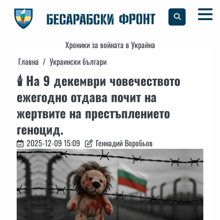
Skip
to
content
Хроники за войната в Украйна
Главна
Украински българи
🕯 На 9 декември човечеството
ежегодно отдава почит на
жертвите на престъплението
геноцид.
2025-12-09 15:09
Геннадий Воробьов