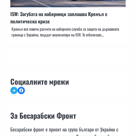
ISW: Загубата на наборници заплашва Кремъл с
политическа криза
Кремъл все повече разчита на наборната служба за защита на държавната
граница с Украйна, твърдят анализатори на ISW. Те отбелязват,…
Социалните мрежи
Telegram
Facebook
За Бесарабски Фронт
Бесарабски фронт е проект на група българи от Украйна с