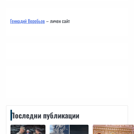
Геннадий Воробьов
– личен сайт
Контакти
Последни публикации