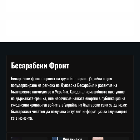
Бесарабски Фронт
Бесарабски фронт е проект на група българи от Украйна с цел
популяризиране на региона на Дунавска Бесарабия и развитие на
българското наследство в Украйна. След пълномащабното нахлуване
на държавата-грешка, ние насочихме нашата енергия в публикация на
ежедневни хроники за войната в Украйна на български език за да може
българският читател да получава актуална информация за случващото
се в момента.
Украински