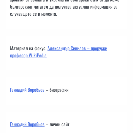
българският читател да получава актуална информация за
случващото се в момента.
Материал на фокус:
Александър Сивилов – проруски
професор WikiPedia
Геннадий Воробьов
– биография
Геннадий Воробьов
– личен сайт