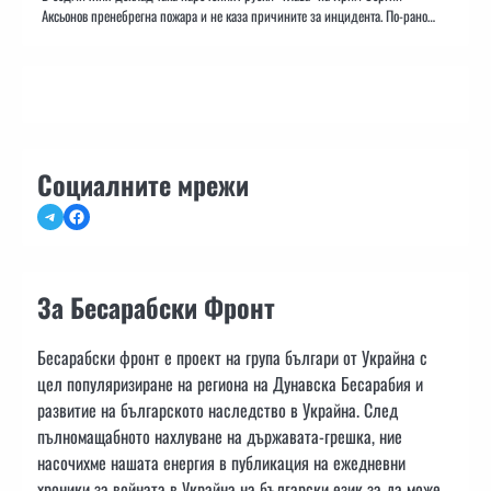
Аксьонов пренебрегна пожара и не каза причините за инцидента. По-рано…
Социалните мрежи
Telegram
Facebook
За Бесарабски Фронт
Бесарабски фронт е проект на група българи от Украйна с
цел популяризиране на региона на Дунавска Бесарабия и
развитие на българското наследство в Украйна. След
пълномащабното нахлуване на държавата-грешка, ние
насочихме нашата енергия в публикация на ежедневни
хроники за войната в Украйна на български език за да може