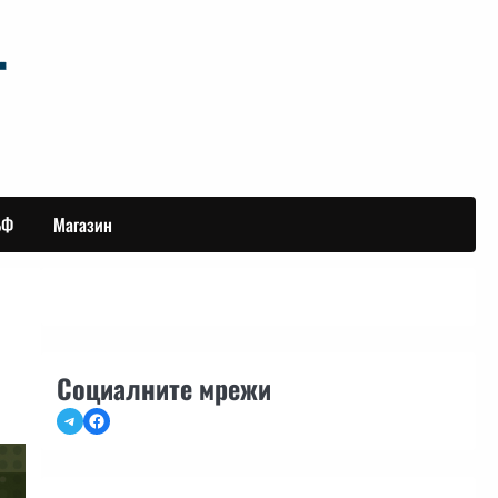
БФ
Магазин
Социалните мрежи
Telegram
Facebook