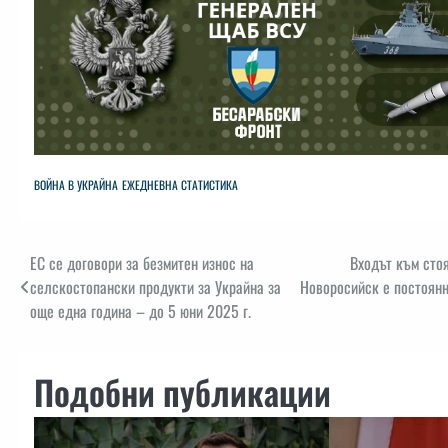
ВОЙНА В УКРАЙНА
ЕЖЕДНЕВНА СТАТИСТИКА
Навигация
ЕС се договори за безмитен износ на
Входът към сто
селскостопански продукти за Украйна за
Новоросийск е постоянн
още една година – до 5 юни 2025 г.
Подобни публикации