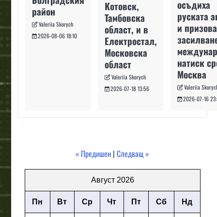
осъдиха
Котовск,
район
руската а
Тамбовска
Valeriia Skorych
и призова
област, и в
2026-08-06 18:10
засилван
Електростал,
междуна
Московска
натиск с
област
Москва
Valeriia Skorych
Valeriia Skoryc
2026-07-18 13:56
2026-07-16 23
« Предишен
|
Следващ »
Август 2026
Пн
Вт
Ср
Чт
Пт
Сб
Нд