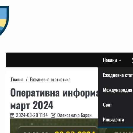
Skip
to
content
Новини
Ежедневна стат
Главна
Ежедневна статистика
Оперативна информация от 
Международна 
март 2024
Свят
2024-03-20 11:14
Олександър Барон
Инциденти