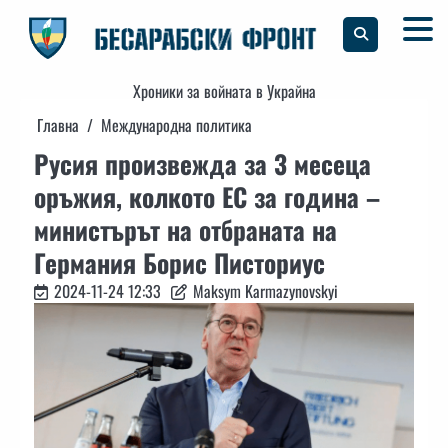
Skip
to
content
Хроники за войната в Украйна
Главна
Международна политика
Русия произвежда за 3 месеца
оръжия, колкото ЕС за година –
министърът на отбраната на
Германия Борис Писториус
2024-11-24 12:33
Maksym Karmazynovskyi