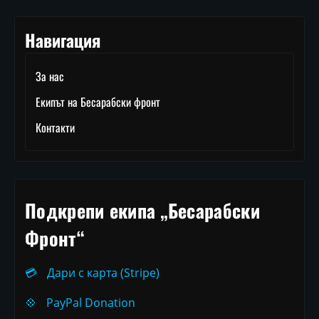
Навигация
За нас
Екипът на Бесарабски фронт
Контакти
Подкрепи екипа „Бесарабски
Фронт“
💳
Дари с карта (Stripe)
💠
PayPal Donation