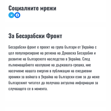
Социалните мрежи
Telegram
Facebook
За Бесарабски Фронт
Бесарабски фронт е проект на група българи от Украйна с
цел популяризиране на региона на Дунавска Бесарабия и
развитие на българското наследство в Украйна. След
пълномащабното нахлуване на държавата-грешка, ние
насочихме нашата енергия в публикация на ежедневни
хроники за войната в Украйна на български език за да може
българският читател да получава актуална информация за
случващото се в момента.