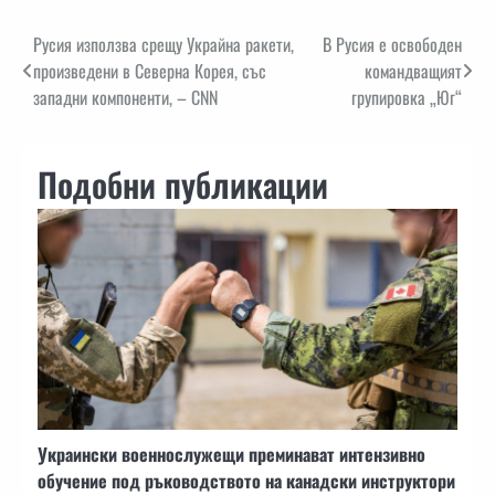
Навигация
Русия използва срещу Украйна ракети,
В Русия е освободен
произведени в Северна Корея, със
командващият
западни компоненти, – CNN
групировка „Юг“
Подобни публикации
Украински военнослужещи преминават интензивно
обучение под ръководството на канадски инструктори